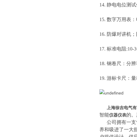
14. 静电电位测
15. 数字万用
16. 防爆对讲机
17. 标准电阻:10
18. 钢卷尺：分辨
19. 游标卡尺：量
上海徐吉电气有
智能
的。
仪器仪表
公司拥有一支*的
养和吸进了一大
户提供设计、供