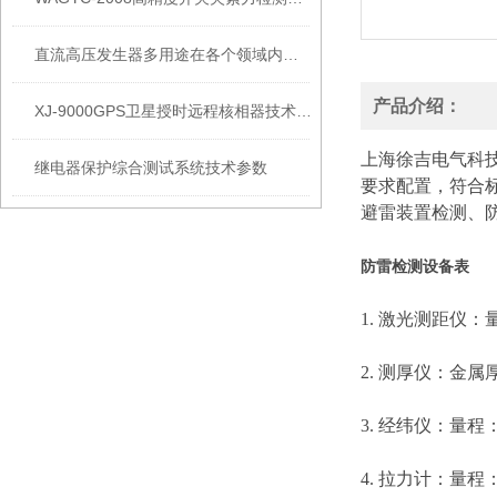
直流高压发生器多用途在各个领域内得到运用
产品介绍：
XJ-9000GPS卫星授时远程核相器技术参数
上海徐吉电气科
继电器保护综合测试系统技术参数
要求配置，符合
避雷装置检测、
防雷检测设备表
1. 激光测距仪：量
2. 测厚仪：金
3. 经纬仪：量程：
4. 拉力计：量程：0