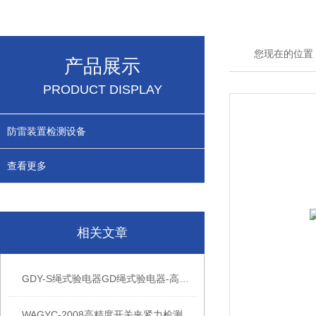
您现在的位置
产品展示
PRODUCT DISPLAY
防雷装置检测设备
查看更多
相关文章
GDY-S绳式验电器GD绳式验电器-高压验电器GD绳式验电器
WAGYC-2008高精度开关夹紧力检测仪厂商批发