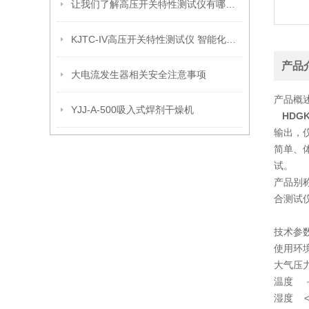
让我们了解高压开关特性测试仪有哪些测试功能
KJTC-IV高压开关特性测试仪 智能化开关特性测试仪批发
产品
大电流发生器相关安全注意事项
产品概
YJJ-A-500吸入式焊剂干燥机
HDG
输出，
简单、
试。
产品别
合测试
技术参
使用环境
大气压力
温度 
湿度 <