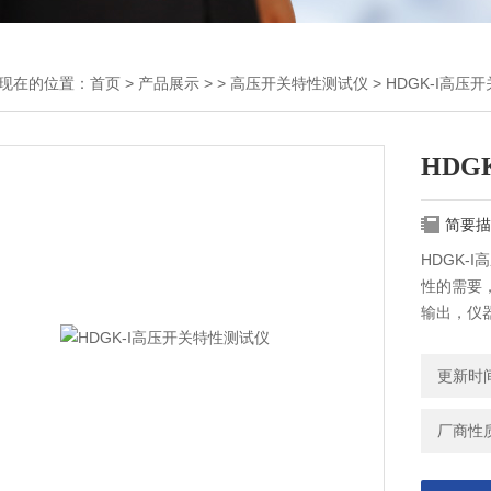
现在的位置：
首页
>
产品展示
> >
高压开关特性测试仪
> HDGK-I高
HDG
简要描
HDGK
性的需要
输出，仪
结果
更新时间：
厂商性