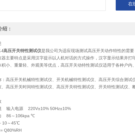
在
介绍：
述
K-I高压开关特性测试仪
是我公司为适应现场测试高压开关动作特性的需要
仪器主要特点是采用汉字提示以人机对话的方式操作，汉字显示结果并打
体积小、重量轻、外观美等优点，高压开关动特性测试仪适用于各种户内
称：高压开关机械特性测试仪、开关机械特性测试仪、高压开关综合测试
仪、高压开关时间特性测试仪、高压开关特性测试仪、开关特性测试仪、
数
 输入电源 220V±10% 50Hz±10%
 86～106kpa ℃
－10～45℃
= Q80%RH