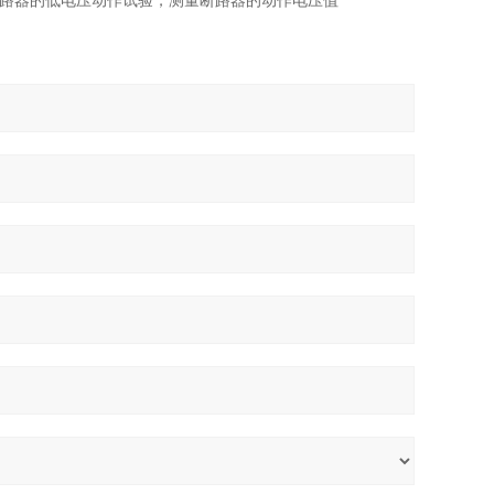
成断路器的低电压动作试验，测量断路器的动作电压值