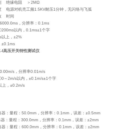
能 绝缘电阻 ＞2MΩ
度 电源对机壳工频1.5KV耐压1分钟，无闪络与飞弧
数 时间
000.0ms，分辨率：0.1ms
200ms以内，0.1ms±1个字
ms以上，±2%
±0.1ms
K-I高压开关特性测试仪
.00m/s，分辨率0.01m/s
0～2m/s以内，±0.1m/s±1个字
以上，±0.2m/s
器：量程：50.0mm，分辨率：0.1mm，误差：±0.5mm
路器：量程：300.0mm，分辨率：0.1mm，误差：±2mm
器：量程：600.0mm，分辨率：0.1mm，误差：±2mm