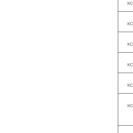
KC
K
K
KC
KC
K