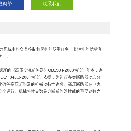
线询价
联系我们
力系统中担负着控制和保护的双重任务，其性能的优劣直
之一。
的《高压交流断路器》GB1984-2003为设计蓝本，参
T846.3-2004为设计依据，为进行各类断路器动态分
化硫等高压断路器的机械动特性参数。高压断路器在电力
安全运行。机械特性参数是判断断路器性能的重要参数之