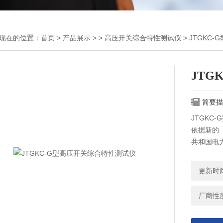
现在的位置：
首页
>
产品展示
> >
高压开关综合特性测试仪
> JTGKC
JTG
简要描
JTGK
依据新的《
共和国电
更新时间：
厂商性