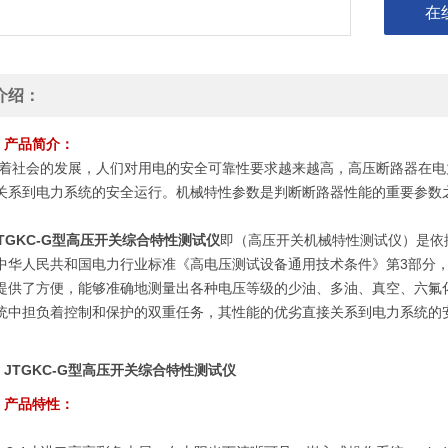
在
介绍：
产品简介：
着社会的发展，人们对用电的安全可靠性要求越来越高，高压断路器在电
关系到电力系统的安全运行。机械特性参数是判断断路器性能的重要参数
JTGKC-G型高压开关综合特性测试仪
即（高压开关机械特性测试仪）是依据新
中华人民共和国电力行业标准《高电压测试设备通用技术条件》第3部分，DL/
提供了方便，能够准确地测量出各种电压等级的少油、多油、真空、六氟
统中担负着控制和保护的双重任务，其性能的优劣直接关系到电力系统的
。
JTGKC-G型高压开关综合特性测试仪
产品特性：