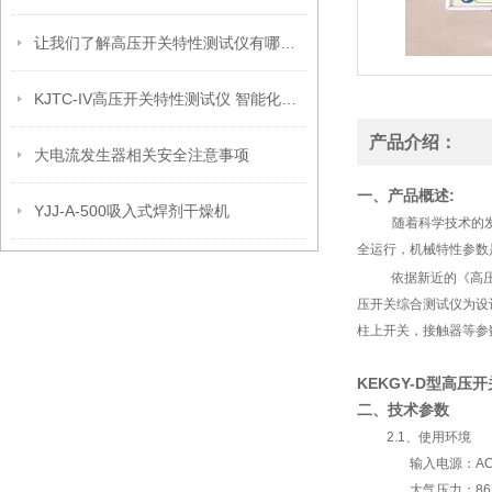
让我们了解高压开关特性测试仪有哪些测试功能
KJTC-IV高压开关特性测试仪 智能化开关特性测试仪批发
产品介绍：
大电流发生器相关安全注意事项
一、产品概述:
YJJ-A-500吸入式焊剂干燥机
随着科学技术的
全运行，机械特性参数
依据新近的《高压
压开关综合测试仪为设
柱上开关，接触器等参
KEKGY-D型高压
二、技术参数
2.1、使用环境
输入电源：AC220V
大气压力：86～1