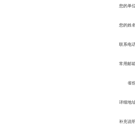
您的单
您的姓
联系电
常用邮
省
详细地
补充说