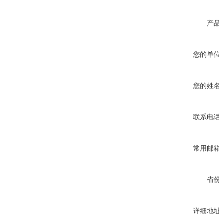
产
您的单
您的姓
联系电
常用邮
省
详细地