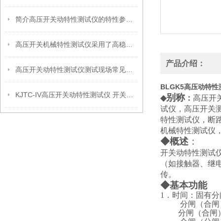
简介高压开关动特性测试仪的特性参量术语
高压开关机械特性测试仪采用了高稳定器件
产品介绍：
高压开关动特性测试仪测试现场常见技术问题
BLGK5高压动特
KJTC-IV高压开关动特性测试仪 开关机械特性测试仪厂家
别称
◆
：
高压开
试仪，高压开关
特性测试仪，断
机械特性测试仪
◆
概述
：
开关动特性测试
（
如接触器、继
传。
◆
基本功能
1
．时间：固有分
分闸（合闸
分闸（合闸