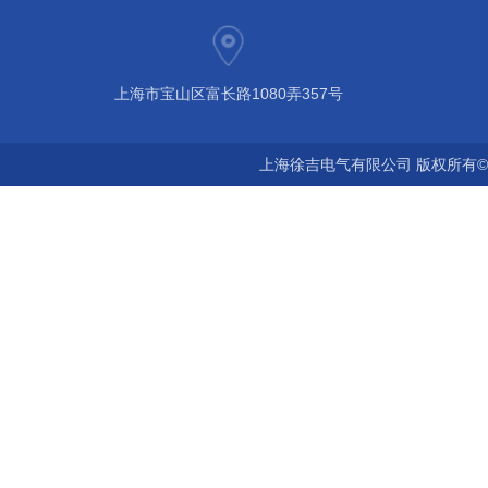
上海市宝山区富长路1080弄357号
上海徐吉电气有限公司 版权所有©2