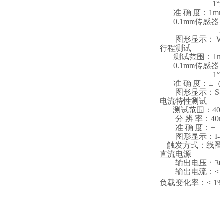
1
准 确 度：1
0.1mm
传感器
图形显示：Ｖ-
行程测试
测试范围：1m
0.1mm
传感器 
1
准 确 度：±
图形显示：S-
电流特性测试
测试范围：40
分 辨 率：40
准 确 度：±
图形显示：I
触发方式：线
直流电源
输出电压：3
输出电流：≤ 
负载变化率：≤
1