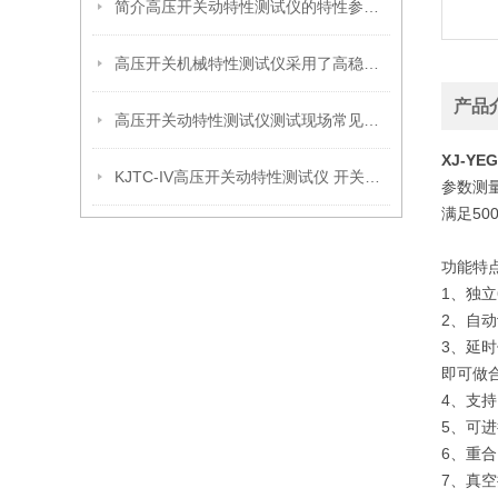
简介高压开关动特性测试仪的特性参量术语
高压开关机械特性测试仪采用了高稳定器件
产品
高压开关动特性测试仪测试现场常见技术问题
XJ-Y
KJTC-IV高压开关动特性测试仪 开关机械特性测试仪厂家
参数测
满足5
功能特
1、独
2、自
3、延
即可做
4、支
5、可
6、重
7、真