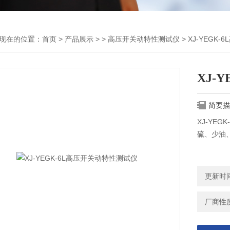
现在的位置：
首页
>
产品展示
> >
高压开关动特性测试仪
> XJ-YEGK
XJ-
简要描
XJ-YE
硫、少油
更新时间：
厂商性