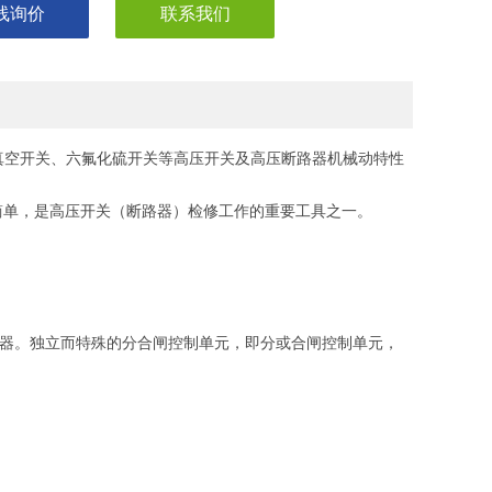
线询价
联系我们
真空开关、六氟化硫开关等高压开关及高压断路器机械动特性
法简单，是高压开关（断路器）检修工作的重要工具之一。
仪器。独立而特殊的分合闸控制单元，即分或合闸控制单元，