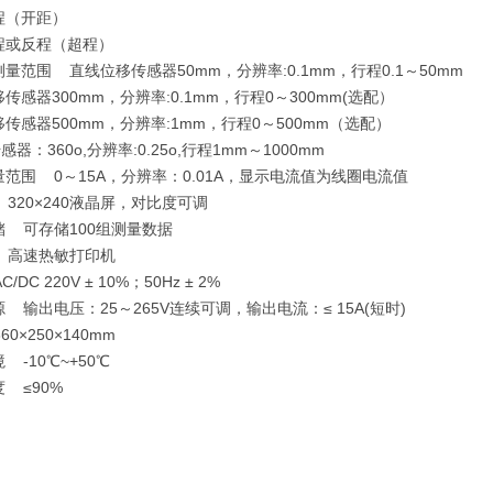
程（开距）
程或反程（超程）
量范围 直线位移传感器50mm，分辨率:0.1mm，行程0.1～50mm
传感器300mm，分辨率:0.1mm，行程0～300mm(选配）
传感器500mm，分辨率:1mm，行程0～500mm（选配）
传感器：360о,分辨率:0.25о,行程1mm～1000mm
量范围 0～15A，分辨率：0.01A，显示电流值为线圈电流值
 320×240液晶屏，对比度可调
储 可存储100组测量数据
 高速热敏打印机
/DC 220V ± 10%；50Hz ± 2%
 输出电压：25～265V连续可调，输出电流：≤ 15A(短时)
60×250×140mm
 -10℃~+50℃
度 ≤90%