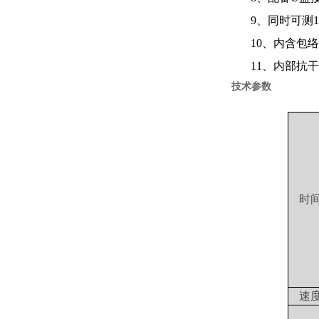
9、同时可测
10、内含包
11、内部抗
技术参数
时
速