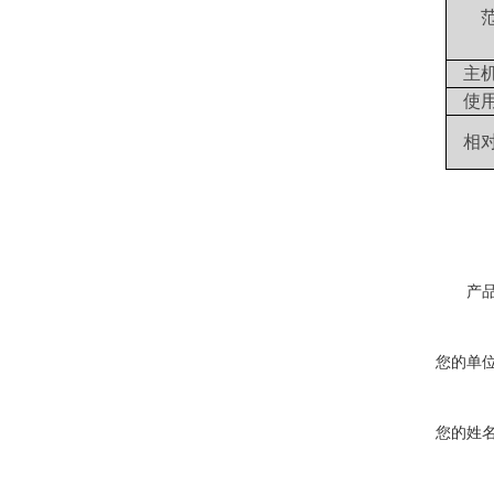
主
使
相
产
您的单
您的姓