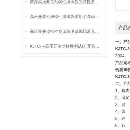
简介高压开关动特性测试仪的特性参量术语
高压开关机械特性测试仪采用了高稳定器件
产品
高压开关动特性测试仪测试现场常见技术问题
一、产
KJTC-IV高压开关动特性测试仪 开关机械特性测试仪厂家
KJTC
2004。
产品别
合测试
KJTC
二、产
1、机
2、满
3、时
4、弹
5、速
6、行