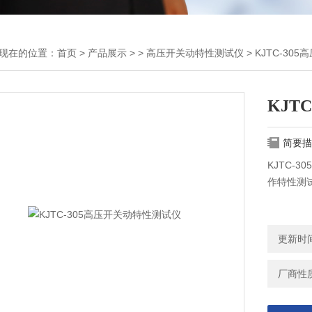
现在的位置：
首页
>
产品展示
> >
高压开关动特性测试仪
> KJTC-3
KJT
简要描
KJTC-
作特性测
更新时间：
厂商性