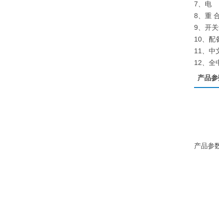
7、电
8、重
9、开
10、
11、
12、
产品参
产品参