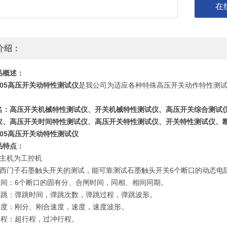
在
介绍：
品概述：
-305高压开关动特性测试仪
是我公司为适应各种特殊高压开关动作特性测试的需
名：高压开关机械特性测试仪、开关机械特性测试仪、高压开关综合测试
仪、高压开关时间特性测试仪、高压开关特性测试仪、开关特性测试仪、
-305高压开关动特性测试仪
品特点：
内主机为工控机
足西门子石墨触头开关的测试，能可靠测试石墨触头开关6个断口的动态电
 间：6个断口的固有分、合闸时间，同相、相间同期。
 跳：弹跳时间，弹跳次数，弹跳过程，弹跳波形。
 度：刚分、刚合速度，速度，速度波形。
 程：超行程，过冲行程。