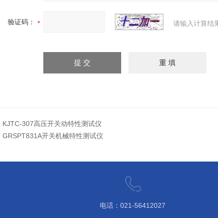
验证码：
请输入计算结
：
KJTC-307高压开关动特性测试仪
：
GRSPT831A开关机械特性测试仪
电话：021-56412027