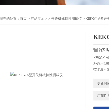
现在的位置：
首页
>
产品展示
> >
开关机械特性测试仪
> KEKGY-A
KEK
简要描
KEKG
种通用型
技术及可
更新时间：
厂商性