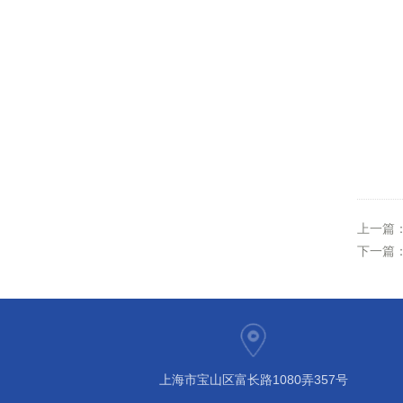
上一篇
下一篇
上海市宝山区富长路1080弄357号