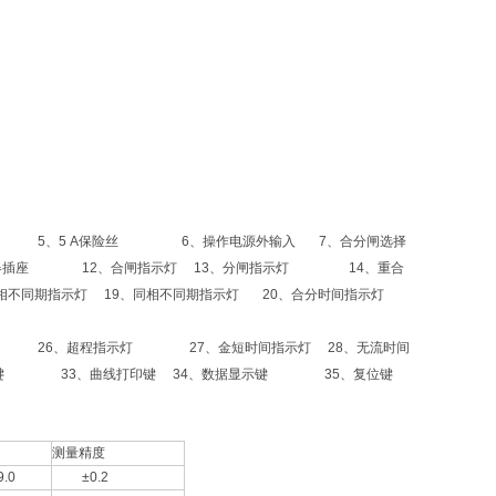
 5、5 A保险丝 6、操作电源外输入
7、合分闸选择
插座 12、合闸指示灯
13、分闸指示灯 14、重合
不同期指示灯
19、同相不同期指示灯 20、合分时间指示灯
 26、超程指示灯 27、金短时间指示灯
28、无流时间
键 33、曲线打印键
34、数据显示键 35、复位键
测量精度
.0
±0.2