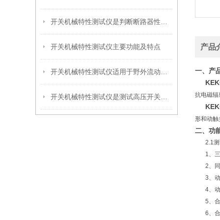
开关机械特性测试仪是判断断路器性能的重要参数之一
开关机械特性测试仪主要功能及特点
产品
一、产
开关机械特性测试仪适用于野外流动检测及变电站现场检修测试
KE
抗电磁辐
开关机械特性测试仪是测试高压开关特性的仪器
KE
形和动触
二、功
2.1测
1、三相
2、同
3、
4、动
5、合
6、合（