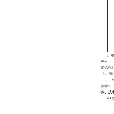
1、电
开关 
闸指示
21、弹
22、刚
指示灯 
四、技
4.1 