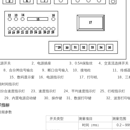
源开关 2、电源插座 3、0.5A保险丝
4、交直流选择开关
8、合分闸信号输出 9、断口信号输入
10、接地柱 11、传感器
灯 15、数码显示窗
16、电源指示灯 17、打印机 18、三相
跳时间指示灯
分合速度指示灯 23、速度指示灯 24、平均速度指示灯
25、行程指示灯
29、内置电源启动键 30、操作键
31、数据打印键 32、波形打印
术指标
性能参数
开关类型
测量项目
测量范围
时间（ms）
0.2～999