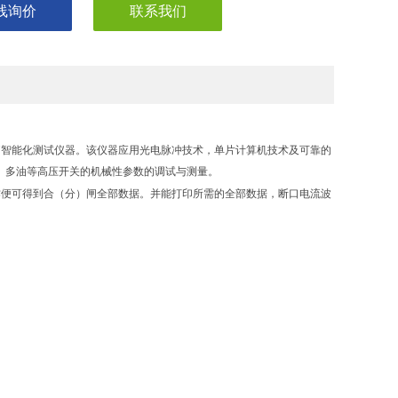
线询价
联系我们
脑智能化测试仪器。该仪器应用光电脉冲技术，单片计算机技术及可靠的
油、多油等高压开关的机械性参数的调试与测量。
作便可得到合（分）闸全部数据。并能打印所需的全部数据，断口电流波