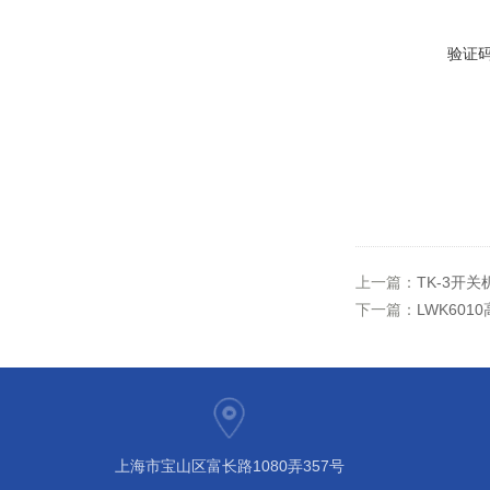
验证
上一篇：
TK-3开
下一篇：
LWK60
上海市宝山区富长路1080弄357号