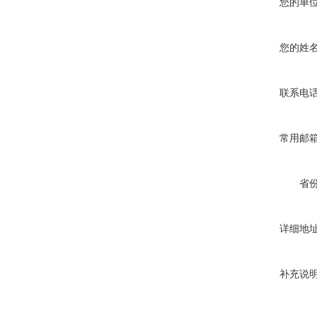
您的单
您的姓
联系电
常用邮
省
详细地
补充说