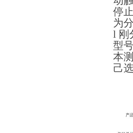
动触
停
为
l
刚
型
本
己
产