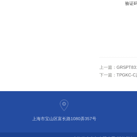
验证
上一篇：
GRSPT
下一篇：
TPGKC
上海市宝山区富长路1080弄357号