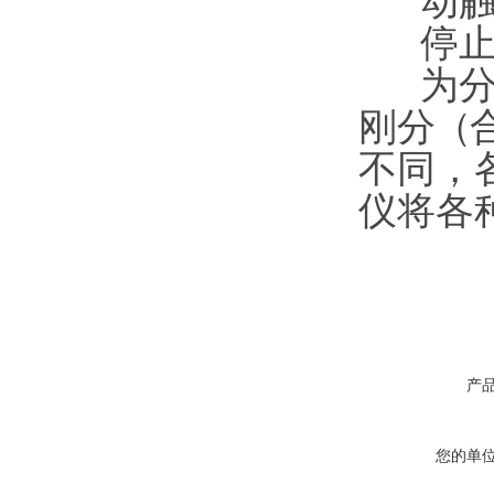
动触
停
为
刚
分（
不同，
仪将各
产
您的单