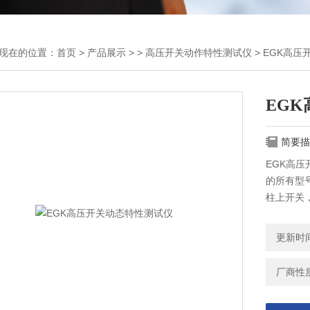
现在的位置：
首页
>
产品展示
> >
高压开关动作特性测试仪
> EGK高
EG
简要描
EGK高
的所有型
柱上开关
更新时间：
厂商性