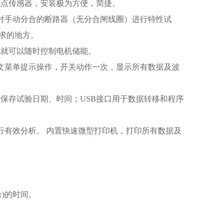
触点传感器，安装极为方便，简捷。
对手动分合的断路器（无分合闸线圈）进行特性试
求的地方。
线就可以随时控制电机储能。
中文菜单提示操作，开关动作一次，显示所有数据及波
档保存试验日期、时间；USB接口用于数据转移和程序
行有效分析。 内置快速微型打印机，打印所有数据及
合)的时间。