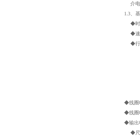
介
1.3、
◆时 
◆速
◆行
◆线圈电
◆线圈电
◆输出电
◆尺寸