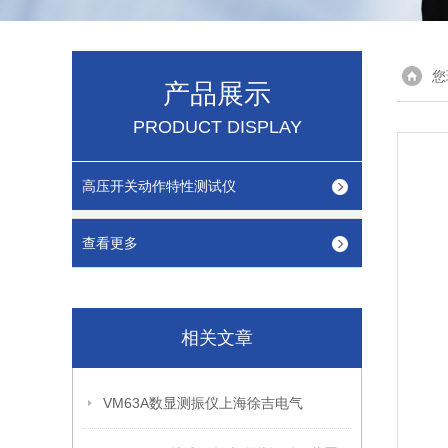
您
产品展示
PRODUCT DISPLAY
高压开关动作特性测试仪
查看更多
相关文章
VM63A数显测振仪上海徐吉电气