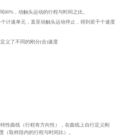
取中间80%，动触头运动的行程与时间之比。
s为一个计速单元，直至动触头运动停止，得到若干个速度
厂定义了不同的刚分(合)速度
程特性曲线（行程有方向性），在曲线上自行定义刚
度（取样段内的行程与时间比）。