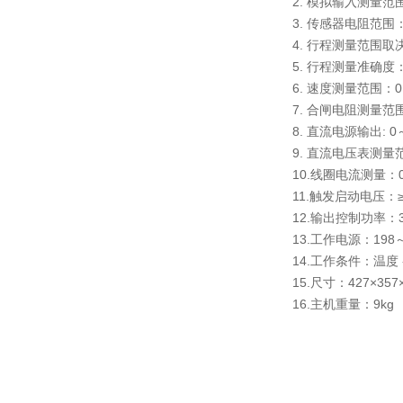
2. 模拟输入测量范
3. 传感器电阻范围：
4. 行程测量范围取
5. 行程测量准确度：±
6. 速度测量范围：0～
7. 合闸电阻测量范围
8. 直流电源输出: 0
9. 直流电压表测量范
10.线圈电流测量：0～
11.触发启动电压：≥
12.输出控制功率：300
13.工作电源：198～
14.工作条件：温度 
15.尺寸：427×357
16.主机重量：9kg