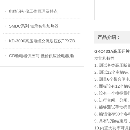
电缆识别仪工作原理及特点
SMDC系列 轴承智能加热器
产品介绍：
KD-3000高压电缆交流耐压仪TPXZB高压电缆交流耐压仪
GKC433A高压开
GD验电器供应商,低价供应验电器,验电器
功能和特性
1. 测试各类高压
2. 测试12个主
3. 测量6个带合
4. 面板设有12
5. 设有一个模拟
6. 进行合闸、分
7. 能够测试手动
8. 编辑储存50个
9. 具有试验结束
10.内置大功率可