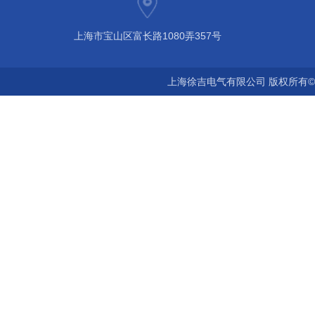
上海市宝山区富长路1080弄357号
上海徐吉电气有限公司 版权所有©2