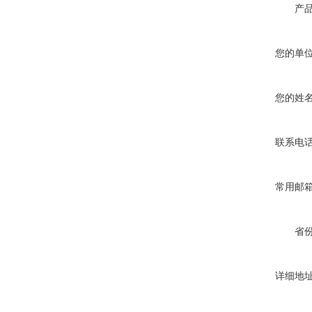
产
您的单
您的姓
联系电
常用邮
省
详细地