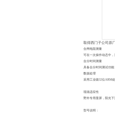
取得西门子公司原
合闸电阻测量
可在一次操作动态中，
合分时间测量
具备合分时间测试功能
数据处理
采用工业级32位AR
现场适应性
野外专用显屏，阳光下
型号说明：