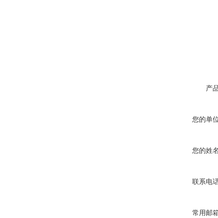
产
您的单
您的姓
联系电
常用邮