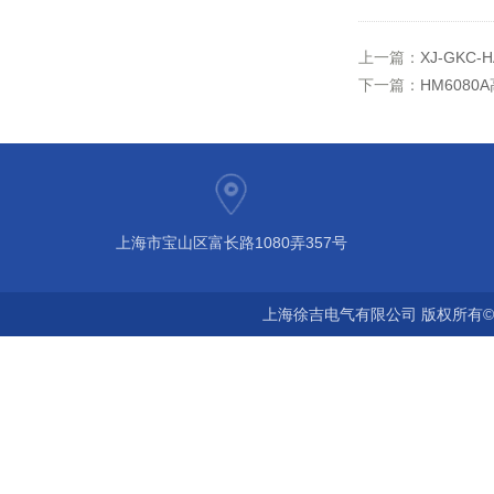
上一篇：
XJ-GKC
下一篇：
HM608
上海市宝山区富长路1080弄357号
上海徐吉电气有限公司 版权所有©2