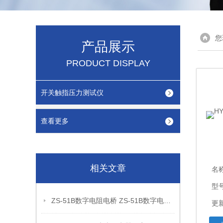
您
产品展示
PRODUCT DISPLAY
开关触指压力测试仪
查看更多
相关文章
名
型
ZS-51B数字电阻电桥 ZS-51B数字电阻电桥
更新