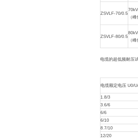
70kV
ZSVLF-70/0.5
（峰
80kV
ZSVLF-80/0.5
（峰
电缆的超低频耐压
电缆额定电压 U0/U
1.8/3
3.6/6
6/6
6/10
8.7/10
12/20