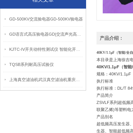
GD-500KV交流验电器GD-500KV验电器
GD语言式高压验电器GD|交流声光高压验电器GD|高压验电器
产品介绍：
KJTC-IV开关动特性测试仪 智能化开关特性测试仪参数
40KV/1.1μF（智
本目录是上海徐吉
TQSB系列耐高压试验仪
40KV/1.1μF
规格：40KV/1.
上海真空滤油机武汉真空滤油机重庆真空滤油机
执行标准
执行标准：DL/T 849
产品简介
ZSVLF系列超低
联聚乙烯)等塑料
产品别名
超低频高压发生器、
生器、智能超低频高