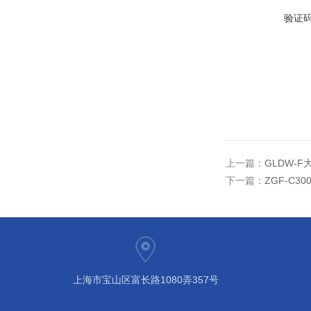
验证
上一篇：
GLDW-
下一篇：
ZGF-C3
上海市宝山区富长路1080弄357号