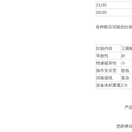
21/35
26/35
各种耐压试验的比
比较内容
工频
等效性
好
绝缘破坏性
小
操作安全型
较低
试验接线
复杂
设备体积重量
Z大
产
您的单