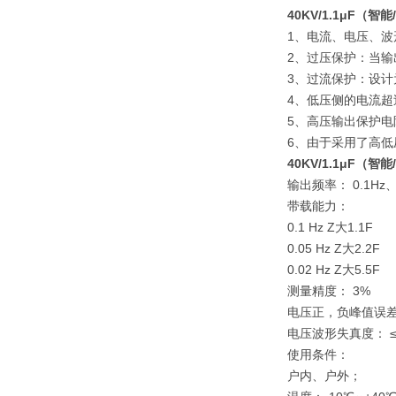
40KV/1.1μF
1、电流、电压、
2、过压保护：当
3、过流保护：设
4、低压侧的电流
5、高压输出保护
6、由于采用了高
40KV/1.1μF
输出频率： 0.1Hz、0
带载能力：
0.1 Hz Z大1.1F
0.05 Hz Z大2.2F
0.02 Hz Z大5.5F
测量精度： 3%
电压正，负峰值误差：
电压波形失真度： ≤
使用条件：
户内、户外；