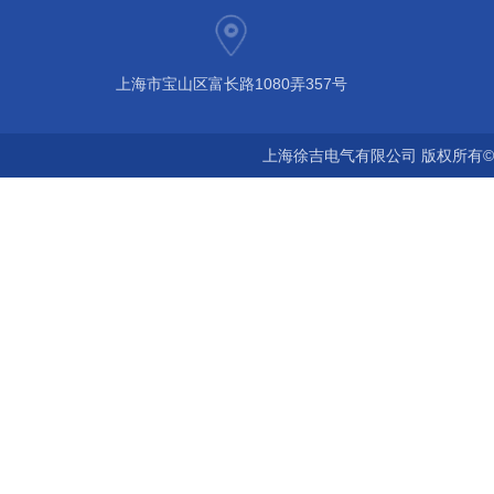
上海市宝山区富长路1080弄357号
上海徐吉电气有限公司 版权所有©2