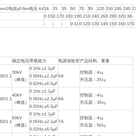
mm2电容μF/km电压 kV
16
25
35
50
70
95
120
150
185
240
2
0.15
0.17
0.18
0.19
0.21
0.24
0.26
0.28
0.32
0.38
-
-
-
-
0.11
0.12
0.13
0.14
0.15
0.16
0.17
0
额定电压
带载能力
电源保险管
产品结构、重量
0.1Hz,≤1.1µF
30kV
控制器：4㎏
30/1.1
0.05Hz,≤2.2µF
5A
（峰值）
升压器：25㎏
0.02Hz,≤5.5µF
0.1Hz,≤1.1µF
40kV
控制器：4㎏
40/1.1
0.05Hz,≤2.2µF
6A
（峰值）
升压器：35㎏
0.02Hz,≤5.5µF
0.1Hz,≤1.1µF
50kV
控制器：4㎏
50/1.1
0.05Hz,≤2.2µF
7A
（峰值）
升压器：50㎏
0.02Hz,≤5.5µF