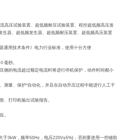
交流高压试验装置、超低频耐压试验装置、程控超低频高压发
频高压发生器、超低频发生器、超低频耐压装置、超低频高压装置
生器通用技术条件》电力行业标准，使用十分方便
０毫秒。
低压侧的电流超过额定电流时将进行停机保护，动作时间都小
、测量、保护*自动化，并且在自动升压过程中能进行人工干
波形、打印机输出试验报告。
应。
kW，频率50Hz，电压220V±5%)，否则要使用一些辅助