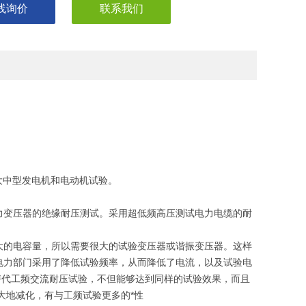
线询价
联系我们
器、大中型发电机和电动机试验。
力变压器的绝缘耐压测试。采用超低频高压测试电力电缆的耐
大的电容量，所以需要很大的试验变压器或谐振变压器。这样
电力部门采用了降低试验频率，从而降低了电流，以及试验电
源替代工频交流耐压试验，不但能够达到同样的试验效果，而且
大地减化，有与工频试验更多的*性