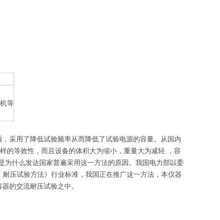
电机等
盾，采用了降低试验频率从而降低了试验电源的容量。从国内
同样的等效性，而且设备的体积大为缩小，重量大为减轻 ，容
是为什么发达国家普遍采用这一方法的原因。我国电力部以委
Hz）耐压试验方法》行业标准，我国正在推广这一方法，本仪器
容器的交流耐压试验之中。