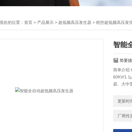
现在的位置：
首页
>
产品展示
>
超低频高压发生器
>
程控超低频高压发
智能
简要描
简单介绍 
60KV/
器、大中
更新时间：
厂商性