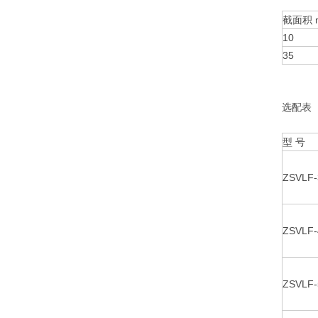
截面积 
10
35
选配表
型 号
ZSVLF-
ZSVLF-
ZSVLF-