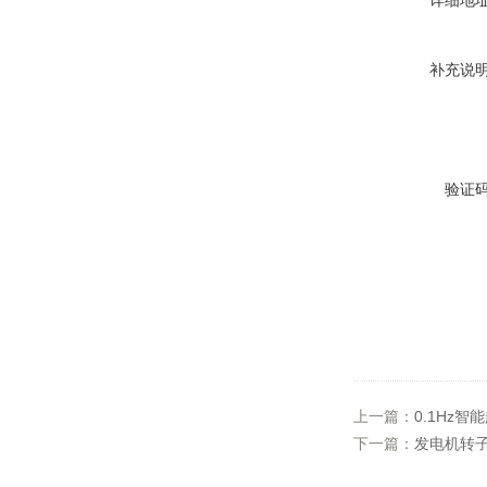
详细地
补充说
验证
上一篇：
0.1Hz
下一篇：
发电机转