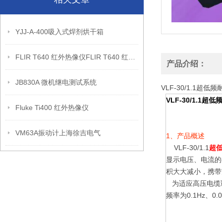
YJJ-A-400吸入式焊剂烘干箱
FLIR T640 红外热像仪FLIR T640 红外热像仪
产品介绍：
JB830A 微机继电测试系统
VLF-30/1.1超
VLF-30/1.1
Fluke Ti400 红外热像仪
VM63A振动计上海徐吉电气
1、产品概述
VLF-30/1.1
超
显示电压、电流的
积大大减小，携带
为适应高压电缆
频率为0.1Hz、0.