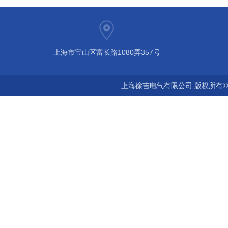
上海市宝山区富长路1080弄357号
上海徐吉电气有限公司 版权所有©2