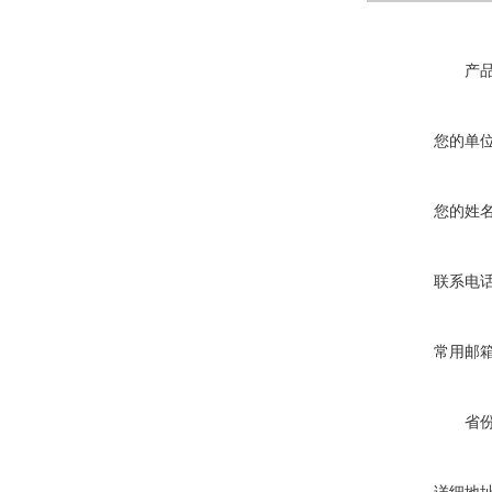
产
您的单
您的姓
联系电
常用邮
省