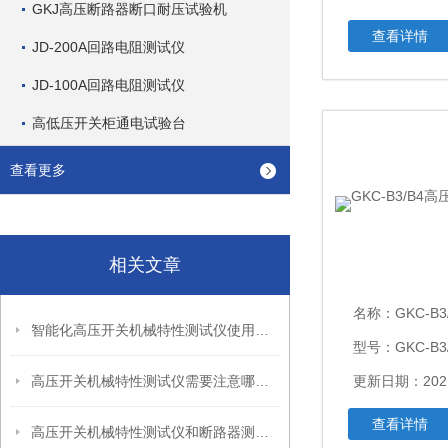
GKJ高压断路器断口耐压试验机
查看详情
JD-200A回路电阻测试仪
JD-100A回路电阻测试仪
高低压开关柜通电试验台
查看更多
相关文章
名称：
GKC-B3
智能化高压开关机械特性测试仪使用安全注意事项
型号：GKC-B3
高压开关机械特性测试仪需要注意哪些细节？
更新日期：2021
查看详情
高压开关机械特性测试仪和断路器测试仪竟然是同一种设备