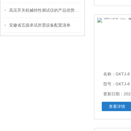
高压开关机械特性测试仪的产品优势展露无疑
安徽省五级承试所需设备配置清单
名称：
GKTJ-8（
型号：GKTJ-
更新日期：2021
查看详情