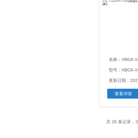
名称：
HBGK-II高
型号：HBGK-II
更新日期：2021
查看详情
共 26 条记录，当