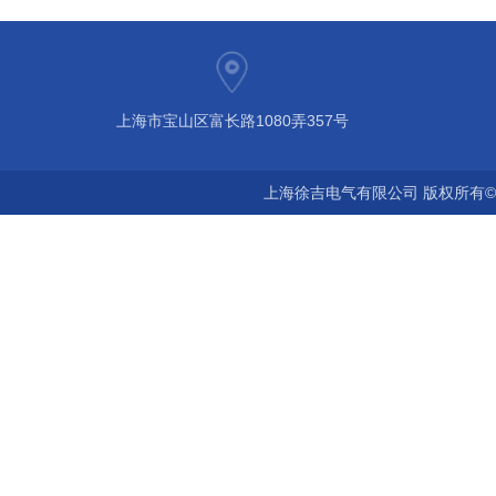
上海市宝山区富长路1080弄357号
上海徐吉电气有限公司 版权所有©2