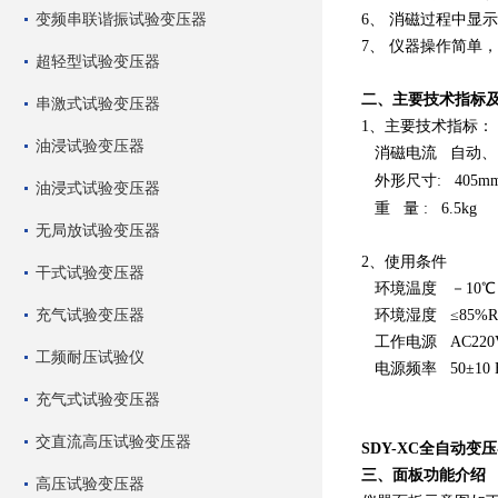
变频串联谐振试验变压器
6、 消磁过程中显
7、 仪器操作简单
超轻型试验变压器
二、主要技术指标
串激式试验变压器
1、主要技术指标：
油浸试验变压器
消磁电流
自动、
外形尺寸
: 405m
油浸式试验变压器
重
量
: 6.5kg
无局放试验变压器
2、使用条件
干式试验变压器
环境温度 －10℃
充气试验变压器
环境湿度 ≤85%R
工作电源 AC220V
工频耐压试验仪
电源频率 50±10 
充气式试验变压器
交直流高压试验变压器
SDY-XC全自动变
三、面板功能介绍
高压试验变压器