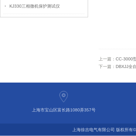
KJ330三相微机保护测试仪
上一篇：
CC-30
下一篇：
DBXJJ
上海市宝山区富长路1080弄357号
上海徐吉电气有限公司 版权所有©2