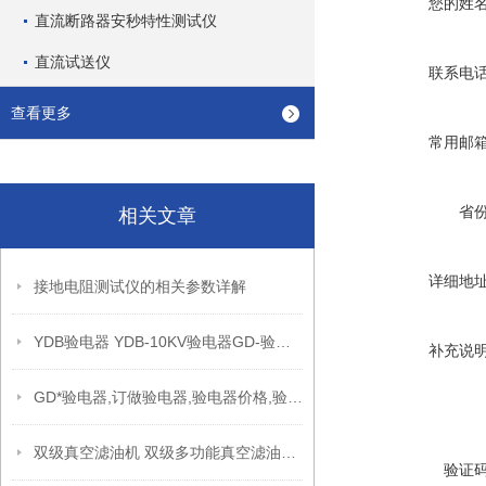
您的姓
直流断路器安秒特性测试仪
直流试送仪
联系电
查看更多
常用邮
省
相关文章
详细地
接地电阻测试仪的相关参数详解
YDB验电器 YDB-10KV验电器GD-验电器
补充说
GD*验电器,订做验电器,验电器价格,验电器厂家
双级真空滤油机 双级多功能真空滤油机 双极低温真空滤油机
验证