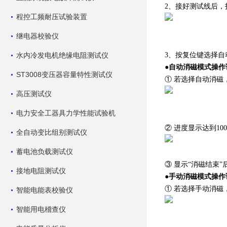
2、接好测试线后，
程控工频耐压试验装置
继电器校验仪
水内冷发电机绝缘电阻测试仪
3、按复位键选择
自
●
自动消磁模式操作
ST3008变压器容量特性测试仪
① 若选择
自动消磁
高压测试仪
电力安全工器具力学性能试验机
② 进度显示达到1
全自动变比组别测试仪
蓄电池负载测试仪
③ 显示“消磁结束
接地电阻测试仪
●
手动消磁模式操作
① 若选择
手动消磁
智能电能表校验仪
智能用电稽查仪