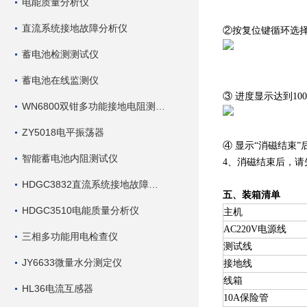
电能质量分析仪
直流系统接地故障分析仪
②按复位键循环选择
蓄电池检测测试仪
蓄电池在线监测仪
③ 进度显示达到1
WN6800双钳多功能接地电阻测试仪
ZY5018电平振荡器
④ 显示“消磁结束
智能蓄电池内阻测试仪
4、消磁结束后，
HDGC3832直流系统接地故障查找仪
五、装箱清单
HDGC3510电能质量分析仪
主机
AC220V电源线
三相多功能用电检查仪
测试线
JY6633微量水分测定仪
接地线
线箱
HL36电流互感器
10A保险管