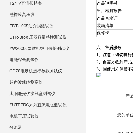
T24-V直流伏特表
产品说明书
出厂检测报告
硅橡胶高压线
产品合格证
FDT-1005油介损测试仪
装箱清单
保修卡
STR-BR变压器容量特性测试仪
六、
售后服务
YW2000J型微机继电保护测试仪
1、
注意：请勿自行
电能综合测试仪
2、
自需方收到产品
3、因使用方保管
CDZ8电动机运行参数测试仪
超声波线缆测高仪
太阳能光伏接线盒测试仪
产
SUTEZRC系列直流电阻测试仪
您的单
电机匝压试验仪
分流器