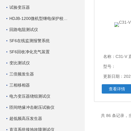
试验变压器
HDJB-1200微机型继电保护校验仪
回路电阻测试仪
SF6在线监测报警系统
SF6回收净化充气装置
名称：
C31-V
变比测试仪
型号：
三倍频发生器
更新日期：2021
三相移相器
查看详情
电力变压器绕组测试仪
匝间绝缘冲击耐压试验仪
共 86 条记录，当
超低频高压发生器
直流系统接地故障测试仪