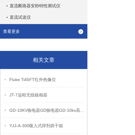
直流断路器安秒特性测试仪
直流试送仪
查看更多
相关文章
Fluke Ti45FT红外热像仪
JT-7远程无线核相器
GD-10KV验电器GD验电器GD-10kv高压验电器
YJJ-A-300吸入式焊剂烘干箱