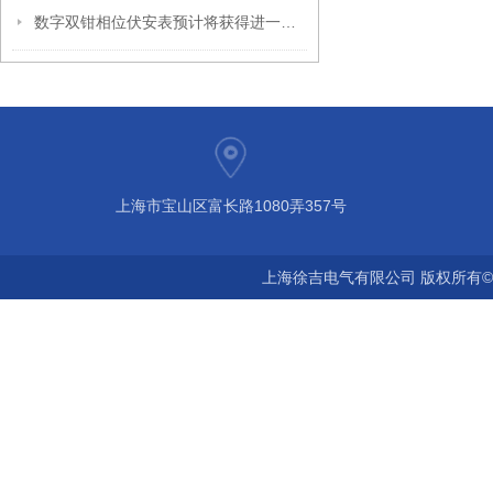
数字双钳相位伏安表预计将获得进一步发展
上海市宝山区富长路1080弄357号
上海徐吉电气有限公司 版权所有©2