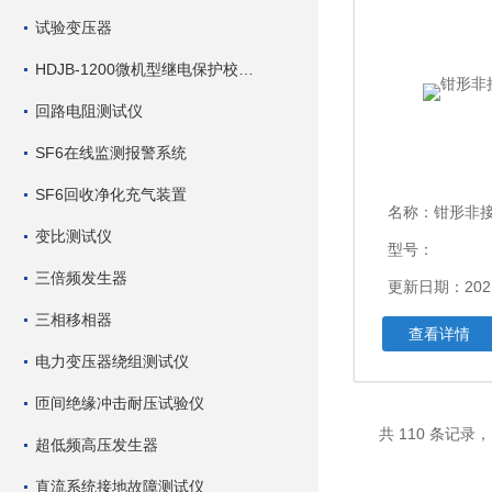
试验变压器
HDJB-1200微机型继电保护校验仪
回路电阻测试仪
SF6在线监测报警系统
SF6回收净化充气装置
名称：
钳形非
变比测试仪
型号：
三倍频发生器
更新日期：2021
三相移相器
查看详情
电力变压器绕组测试仪
匝间绝缘冲击耐压试验仪
共 110 条记录，
超低频高压发生器
直流系统接地故障测试仪