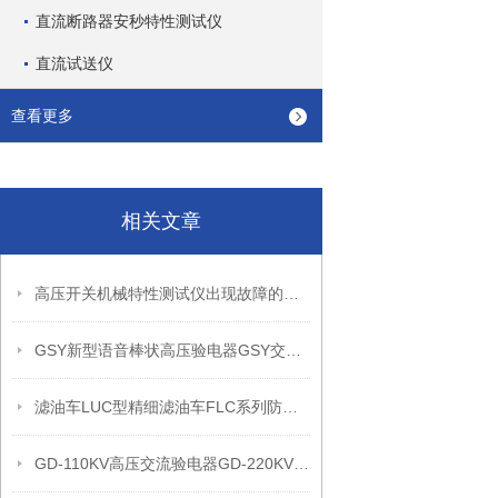
直流断路器安秒特性测试仪
直流试送仪
查看更多
相关文章
高压开关机械特性测试仪出现故障的原因
GSY新型语音棒状高压验电器GSY交流声光验电器
滤油车LUC型精细滤油车FLC系列防爆滤油机车
GD-110KV高压交流验电器GD-220KV高压交流验电器