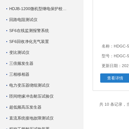
HDJB-1200微机型继电保护校验仪
回路电阻测试仪
SF6在线监测报警系统
SF6回收净化充气装置
名称：
HDGC-5
变比测试仪
型号：HDGC-5
三倍频发生器
更新日期：2021
三相移相器
查看详情
电力变压器绕组测试仪
匝间绝缘冲击耐压试验仪
共 10 条记录，
超低频高压发生器
直流系统接地故障测试仪