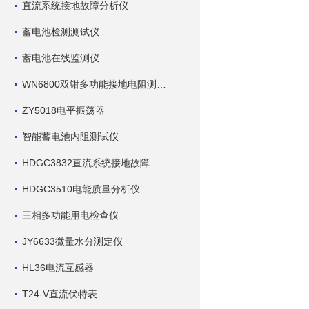
直流系统接地故障分析仪
蓄电池检测测试仪
蓄电池在线监测仪
WN6800双钳多功能接地电阻测试仪
ZY5018电平振荡器
智能蓄电池内阻测试仪
HDGC3832直流系统接地故障查找仪
HDGC3510电能质量分析仪
三相多功能用电检查仪
JY6633微量水分测定仪
HL36电流互感器
T24-V直流伏特表