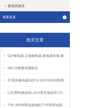
直流试送仪
查看更多
相关文章
GD*验电器,订做验电器,验电器价格,验电器厂家
VM-10便携式测振仪
ST高压验电器GDY-0.1KV-500KV防雨型验电器
LUC系列滤油车LUCA系列滤油车LYC系列滤油车
TYA-300润滑油滤油机TY-R润滑油真空滤油机