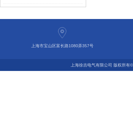
上海市宝山区富长路1080弄357号
上海徐吉电气有限公司 版权所有©2