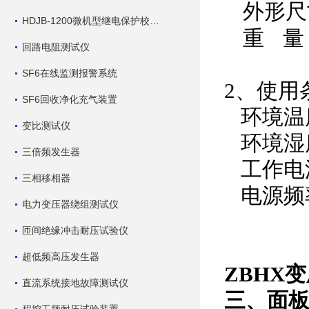
外形尺
HDJB-1200微机型继电保护校验仪
重
量
回路电阻测试仪
SF6在线监测报警系统
2、使用
SF6回收净化充气装置
环境温度
变比测试仪
环境湿度
三倍频发生器
工作电源 
三相移相器
电源频率 
电力变压器绕组测试仪
匝间绝缘冲击耐压试验仪
超低频高压发生器
ZBHX
直流系统接地故障测试仪
三、面