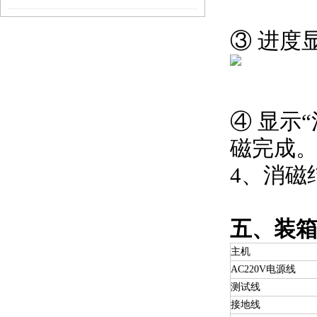
③ 进度
④ 显示
磁完成
4、消磁
五、装
主机
AC220V电源线
测试线
接地线