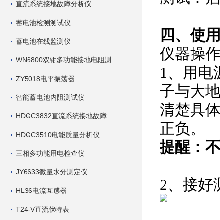
直流系统接地故障分析仪
蓄电池检测测试仪
四、使
蓄电池在线监测仪
仪器操
WN6800双钳多功能接地电阻测试仪
1、用电
ZY5018电平振荡器
子与大
智能蓄电池内阻测试仪
清楚具体
HDGC3832直流系统接地故障查找仪
正负。
HDGC3510电能质量分析仪
提醒：
三相多功能用电检查仪
JY6633微量水分测定仪
2、接好
HL36电流互感器
T24-V直流伏特表