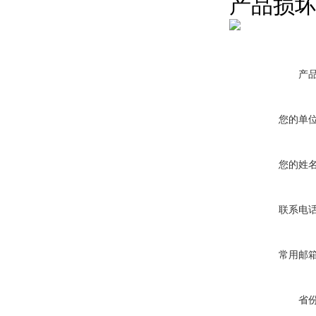
产品损
产
您的单
您的姓
联系电
常用邮
省