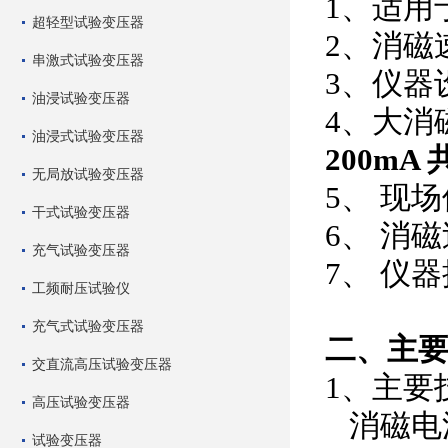
1、适用
超轻型试验变压器
2、消磁
串激式试验变压器
3、仪器
油浸试验变压器
4、大消
油浸式试验变压器
200mA
无局放试验变压器
5、 现
干式试验变压器
6、 消
充气试验变压器
7、 仪
工频耐压试验仪
充气式试验变压器
二、主
交直流高压试验变压器
1、主要
高压试验变压器
消磁
试验变压器