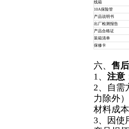
线箱
10A保险管
产品说明书
出厂检测报告
产品合格证
装箱清单
保修卡
六、
售
1、
注意
2、
自需
力除外
材料成
3、因使