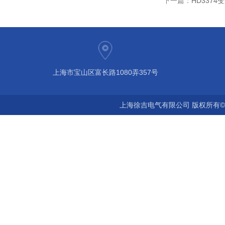
下一篇：
HD337
上海市宝山区富长路1080弄357号
上海徐吉电气有限公司 版权所有©2