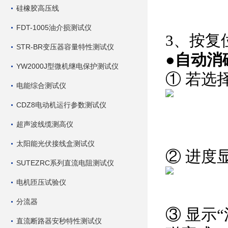
硅橡胶高压线
FDT-1005油介损测试仪
3、按复
STR-BR变压器容量特性测试仪
●
自动消
YW2000J型微机继电保护测试仪
① 若选
电能综合测试仪
CDZ8电动机运行参数测试仪
超声波线缆测高仪
太阳能光伏接线盒测试仪
② 进度
SUTEZRC系列直流电阻测试仪
电机匝压试验仪
分流器
③ 显示
直流断路器安秒特性测试仪