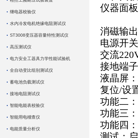
程控工频耐压试验装置
仪器面
继电器校验仪
水内冷发电机绝缘电阻测试仪
消磁输
ST3008变压器容量特性测试仪
电源开关
高压测试仪
交流220
电力安全工器具力学性能试验机
接地端
全自动变比组别测试仪
液晶屏
蓄电池负载测试仪
复位/设
接地电阻测试仪
功能二
智能电能表校验仪
功能三
智能用电稽查仪
功能四
电能质量分析仪
测试：