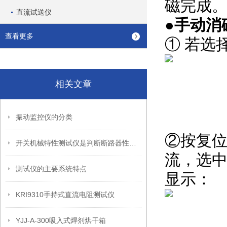
磁完成
直流试送仪
●
手动消
查看更多
① 若选
相关文章
振动监控仪的分类
②按复位
开关机械特性测试仪是判断断路器性能的重要参数之一
流，选
测试仪的主要系统特点
显示：
KRI9310手持式直流电阻测试仪
YJJ-A-300吸入式焊剂烘干箱