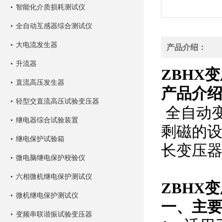
智能化介质损耗测试仪
全自动互感器综合测试仪
大电流发生器
产品介绍：
升流器
ZBHX
直流高压发生器
产品介
轻型交直流高压试验变压器
全自动
继电器综合试验装置
剩磁的
继电保护试验箱
长变压
微电脑继电保护校验仪
六相微机继电保护测试仪
ZBHX
微机继电保护测试仪
一、主
变频串联谐振试验变压器