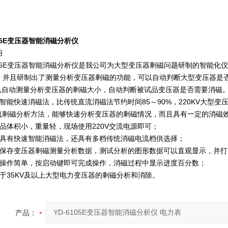
105E变压器智能消磁分析仪
绍
6105E变压器智能消磁分析仪是我公司为大型变压器剩磁问题研制的智能
，并且研制出了测量分析变压器剩磁的功能，可以自动判断大型变压器是
可以自动测量分析变压器的剩磁大小，自动判断被试品变压器是否需要消磁
有智能快速消磁法，比传统直流消磁法节约时间85～90%，220KV大型
直流剩磁分析方法，能够快速分析变压器的剩磁情况，而且具有一定的消磁
产品体积小，重量轻，现场使用220V交流电源即可；
仅具有快速智能消磁法，还具有多档传统消磁电流档供选择；
以保存变压器剩磁测量分析数据，测试分析的图形数据可以直观显示，并打
有操作简单，按启动键即可完成操作，消磁过程中显示进度百分数；
用于35KV及以上大型电力变压器的剩磁分析和消除。
产品：