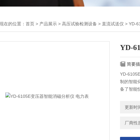
现在的位置：
首页
>
产品展示
>
高压试验检测设备
>
直流试送仪
> YD
YD-
简要描
YD-61
制的智能化
备了智能
变压器剩
正的智能
更新时间：
厂商性