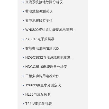
直流系统接地故障分析仪
蓄电池检测测试仪
蓄电池在线监测仪
WN6800双钳多功能接地电阻测试仪
ZY5018电平振荡器
智能蓄电池内阻测试仪
HDGC3832直流系统接地故障查找仪
HDGC3510电能质量分析仪
三相多功能用电检查仪
JY6633微量水分测定仪
HL36电流互感器
T24-V直流伏特表