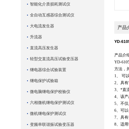
智能化介质损耗测试仪
全自动互感器综合测试仪
大电流发生器
产品
升流器
YD-6
直流高压发生器
产品介
轻型交直流高压试验变压器
YD-6
方法，
继电器综合试验装置
1、
可以
继电保护试验箱
2、
具有
3、
*直
微电脑继电保护校验仪
4、该
六相微机继电保护测试仪
5、不
6、可
微机继电保护测试仪
7、具
变频串联谐振试验变压器
8、适