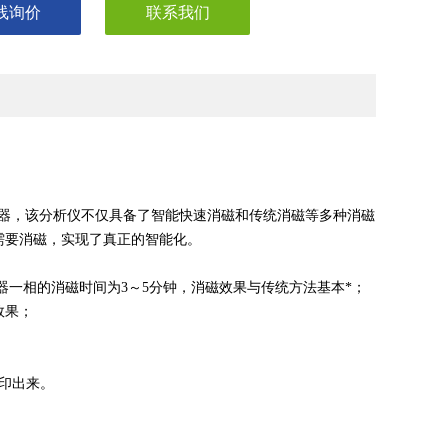
线询价
联系我们
器，该分析仪不仅具备了智能快速消磁和传统消磁等多种消磁
需要消磁，实现了真正的智能化。
。
压器一相的消磁时间为3～5分钟，消磁效果与传统方法基本*；
效果；
印出来。