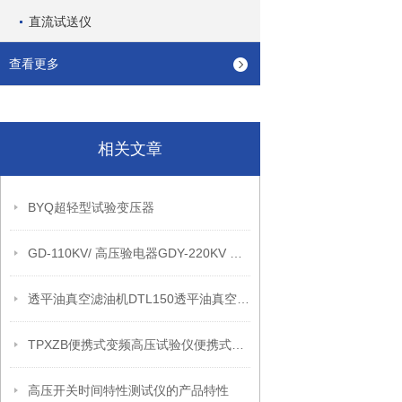
直流试送仪
查看更多
相关文章
BYQ超轻型试验变压器
GD-110KV/ 高压验电器GDY-220KV 高压验电器
透平油真空滤油机DTL150透平油真空滤油机透平油真空滤油机
TPXZB便携式变频高压试验仪便携式变频高压试验仪
高压开关时间特性测试仪的产品特性