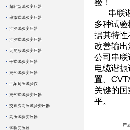
验！
超轻型试验变压器
串联谐振
串激式试验变压器
多种试验
油浸试验变压器
据其特性
油浸式试验变压器
改善输出
无局放试验变压器
公司串联谐
干式试验变压器
电缆谐振
充气试验变压器
置、CV
工频耐压试验仪
关键的国
充气式试验变压器
平。
交直流高压试验变压器
高压试验变压器
产
试验变压器