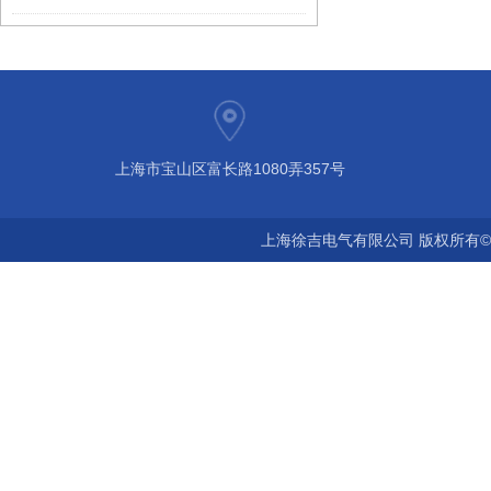
上海市宝山区富长路1080弄357号
上海徐吉电气有限公司 版权所有©2