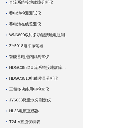
直流系统接地故障分析仪
蓄电池检测测试仪
蓄电池在线监测仪
WN6800双钳多功能接地电阻测试仪
ZY5018电平振荡器
智能蓄电池内阻测试仪
HDGC3832直流系统接地故障查找仪
HDGC3510电能质量分析仪
三相多功能用电检查仪
JY6633微量水分测定仪
HL36电流互感器
T24-V直流伏特表