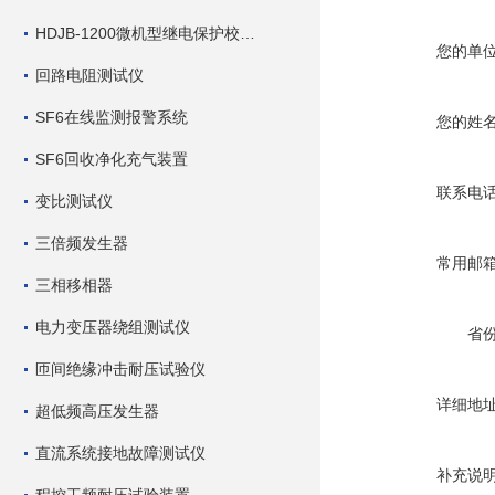
HDJB-1200微机型继电保护校验仪
您的单
回路电阻测试仪
SF6在线监测报警系统
您的姓
SF6回收净化充气装置
联系电
变比测试仪
三倍频发生器
常用邮
三相移相器
电力变压器绕组测试仪
省
匝间绝缘冲击耐压试验仪
详细地
超低频高压发生器
直流系统接地故障测试仪
补充说