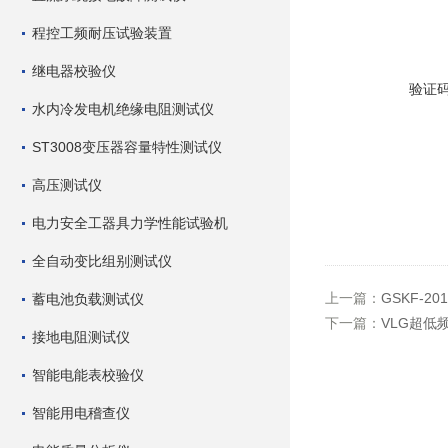
程控工频耐压试验装置
继电器校验仪
验证
水内冷发电机绝缘电阻测试仪
ST3008变压器容量特性测试仪
高压测试仪
电力安全工器具力学性能试验机
全自动变比组别测试仪
上一篇：
GSKF-
蓄电池负载测试仪
下一篇：
VLG超低
接地电阻测试仪
智能电能表校验仪
智能用电稽查仪