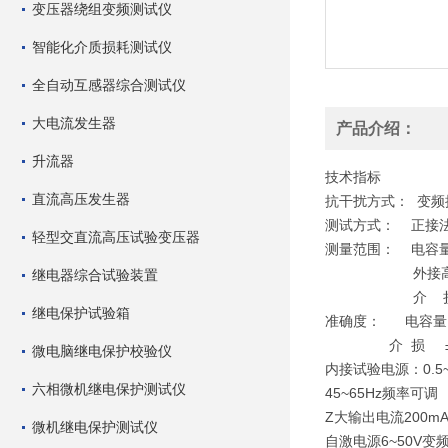
变压器绕组变频测试仪
智能化介质损耗测试仪
全自动互感器综合测试仪
大电流发生器
产品介绍：
升流器
技术指标
直流高压发生器
抗干扰方式： 变频
测试方式： 正接法
轻型交直流高压试验变压器
测量范围： 电容量 
外接高压: 30
继电器综合试验装置
介 损 不限,
继电保护试验箱
准确度： 电容量 ±
介 损 ±(2%读
微电脑继电保护校验仪
内接试验电源：0.5
六相微机继电保护测试仪
45~65Hz频率可调
Z大输出电流200m
微机继电保护测试仪
自激电源6~50V变