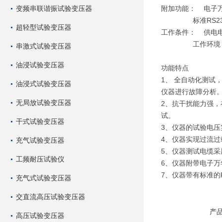
变频串联谐振试验变压器
附加功能： 电子
标准RS232接
超轻型试验变压器
工作条件： 供电电源1
工作环境 温度：
串激式试验变压器
油浸试验变压器
功能特点
1、 全自动化测试
油浸式试验变压器
仪器进行故障分析
无局放试验变压器
2、抗干扰能力强，
试。
干式试验变压器
3、仪器的试验电压
4、仪器实现过流
充气试验变压器
5、仪器测试电缆采
工频耐压试验仪
6、仪器附带电子万
7、仪器带有标准的
充气式试验变压器
交直流高压试验变压器
产
高压试验变压器