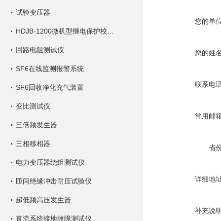
试验变压器
您的单
HDJB-1200微机型继电保护校验仪
回路电阻测试仪
您的姓
SF6在线监测报警系统
联系电
SF6回收净化充气装置
变比测试仪
常用邮
三倍频发生器
三相移相器
省
电力变压器绕组测试仪
详细地
匝间绝缘冲击耐压试验仪
超低频高压发生器
补充说
直流系统接地故障测试仪