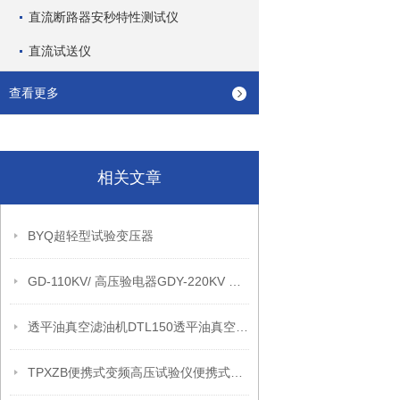
直流断路器安秒特性测试仪
直流试送仪
查看更多
相关文章
BYQ超轻型试验变压器
GD-110KV/ 高压验电器GDY-220KV 高压验电器
透平油真空滤油机DTL150透平油真空滤油机透平油真空滤油机
TPXZB便携式变频高压试验仪便携式变频高压试验仪