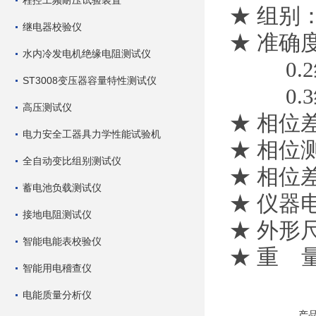
程控工频耐压试验装置
★ 组别：
继电器校验仪
★ 准确度：
水内冷发电机绝缘电阻测试仪
0.2级2
ST3008变压器容量特性测试仪
0.3级5
高压测试仪
★ 相位差
电力安全工器具力学性能试验机
★ 相位测
全自动变比组别测试仪
★ 相位差
蓄电池负载测试仪
★ 仪器电
接地电阻测试仪
★ 外形尺
智能电能表校验仪
★ 重 量
智能用电稽查仪
电能质量分析仪
产