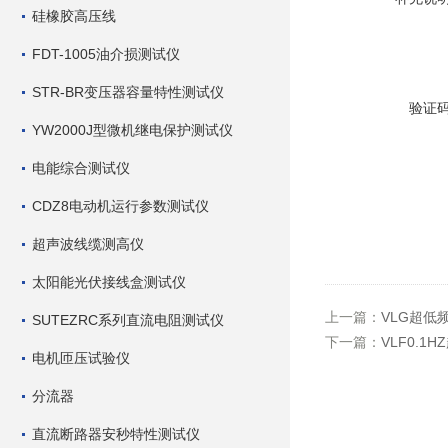
硅橡胶高压线
FDT-1005油介损测试仪
STR-BR变压器容量特性测试仪
验证
YW2000J型微机继电保护测试仪
电能综合测试仪
CDZ8电动机运行参数测试仪
超声波线缆测高仪
太阳能光伏接线盒测试仪
上一篇：
VLG超低
SUTEZRC系列直流电阻测试仪
下一篇：
VLF0.
电机匝压试验仪
分流器
直流断路器安秒特性测试仪