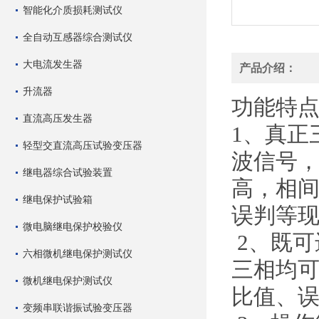
智能化介质损耗测试仪
全自动互感器综合测试仪
大电流发生器
产品介绍：
升流器
功能特
直流高压发生器
1、
真正
轻型交直流高压试验变压器
波信号
继电器综合试验装置
高，相间
继电保护试验箱
误判等
微电脑继电保护校验仪
2、
既可
六相微机继电保护测试仪
三相均
微机继电保护测试仪
比值、
变频串联谐振试验变压器