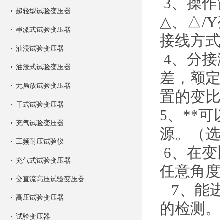
3、
操作
超轻型试验变压器
△、△/
串激式试验变压器
接线方
油浸试验变压器
4、
分接
油浸式试验变压器
差，额
无局放试验变压器
置的变
干式试验变压器
5、**
充气试验变压器
源。（
工频耐压试验仪
6、在变
充气式试验变压器
任意角
交直流高压试验变压器
7、能
高压试验变压器
的检测
试验变压器