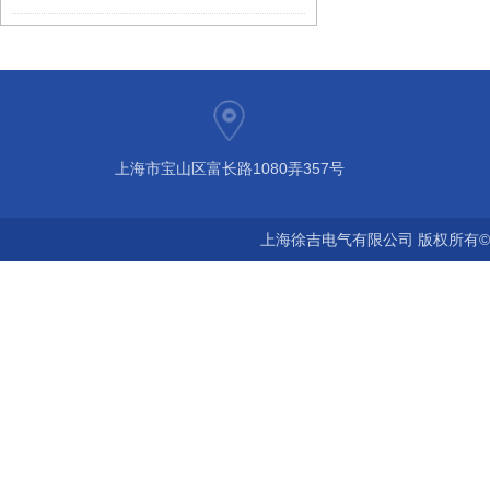
上海市宝山区富长路1080弄357号
上海徐吉电气有限公司 版权所有©2