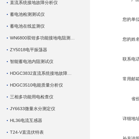
直流系统接地故障分析仪
蓄电池检测测试仪
您的单
蓄电池在线监测仪
WN6800双钳多功能接地电阻测试仪
您的姓
ZY5018电平振荡器
联系电
智能蓄电池内阻测试仪
HDGC3832直流系统接地故障查找仪
常用邮
HDGC3510电能质量分析仪
三相多功能用电检查仪
省
JY6633微量水分测定仪
详细地
HL36电流互感器
T24-V直流伏特表
补充说