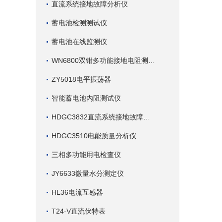
直流系统接地故障分析仪
蓄电池检测测试仪
蓄电池在线监测仪
WN6800双钳多功能接地电阻测试仪
ZY5018电平振荡器
智能蓄电池内阻测试仪
HDGC3832直流系统接地故障查找仪
HDGC3510电能质量分析仪
三相多功能用电检查仪
JY6633微量水分测定仪
HL36电流互感器
T24-V直流伏特表