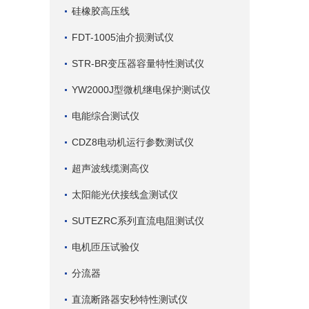
硅橡胶高压线
FDT-1005油介损测试仪
STR-BR变压器容量特性测试仪
YW2000J型微机继电保护测试仪
电能综合测试仪
CDZ8电动机运行参数测试仪
超声波线缆测高仪
太阳能光伏接线盒测试仪
SUTEZRC系列直流电阻测试仪
电机匝压试验仪
分流器
直流断路器安秒特性测试仪