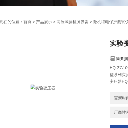
现在的位置：
首页
>
产品展示
>
高压试验检测设备
>
微机继电保护测试
实验
简要描
HQ-ZG
型系列实验
变压器HQ
更新时间：
厂商性