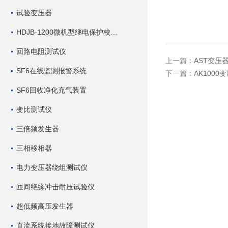
试验变压器
HDJB-1200微机型继电保护校验仪
回路电阻测试仪
上一篇：
AST变压
SF6在线监测报警系统
下一篇：
AK100
SF6回收净化充气装置
变比测试仪
三倍频发生器
三相移相器
电力变压器绕组测试仪
匝间绝缘冲击耐压试验仪
超低频高压发生器
直流系统接地故障测试仪