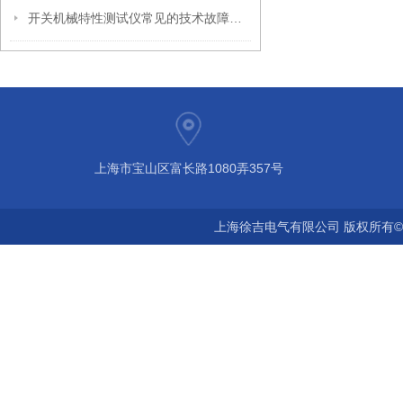
开关机械特性测试仪常见的技术故障分析说明（2）
上海市宝山区富长路1080弄357号
上海徐吉电气有限公司 版权所有©2