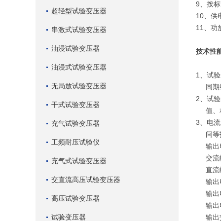
9、按
超轻型试验变压器
10、供
11、
串激式试验变压器
油浸试验变压器
技术性
油浸式试验变压器
1、试
无局放试验变压器
同期继
2、试
干式试验变压器
值、相
3、电
充气试验变压器
间等技
工频耐压试验仪
输出电
交流幅值
充气式试验变压器
直流幅值
交直流高压试验变压器
输出电
输出电
高压试验变压器
输出电
试验变压器
输出交