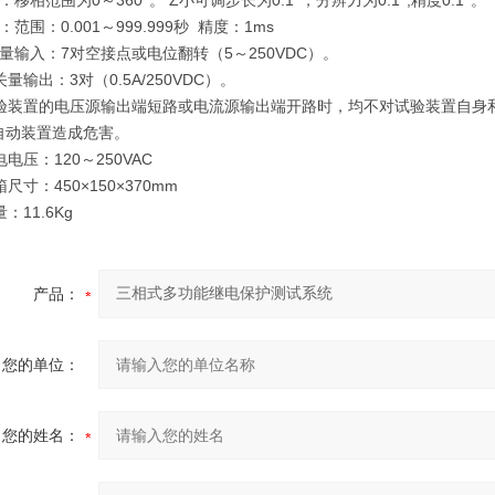
：移相范围为0～360°。 Z小可调步长为0.1°，分辨力为0.1°,精度0.1°。
：范围：0.001～999.999秒 精度：1ms
量输入：7对空接点或电位翻转（5～250VDC）。
关量输出：3对（0.5A/250VDC）。
试验装置的电压源输出端短路或电流源输出端开路时，均不对试验装置自身
装置造成危害。
电电压：120～250VAC
尺寸：450×150×370mm
：11.6Kg
产品：
您的单位：
您的姓名：