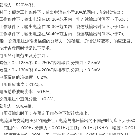
力：520VA/相。
间：额定工作条件下，输出电流在小于10A范围内，能连续输出；
作条件下，输出电流在10-20A范围内，能连续输出时间不小于60s；
作条件下，输出电流在20-30A范围内，能连续输出时间不小于10s；
作条件下，输出电流在30-40A范围内，能连续输出时间不小于7s。
压源：交流电压源输出幅值的分辨力、准确度、总谐波畸变率、响应速度
术参数同时满足以下要求。
压的可调范围及分辨力：
：0～125V/相 0～250V/两相串联 分辩力：2.5mV
：0～130V/相 0～260V/两相串联 分辩力：3.5mV
压幅值的准确度：0.2%。
压响应速度：<120μs
压总谐波畸变率：<0.5%。
流电压中直流分量：<0.5%。
能力：50VA/相。
压源输出时间：在额定工作条件下能连续输出。
流电流源与交流电压源的同步性：电流与电压输出的不同步时间应不大于50
范围0～1000Hz 分辨力：0.001Hz(工频)、0.1Hz(1KHz)，精度：0.00