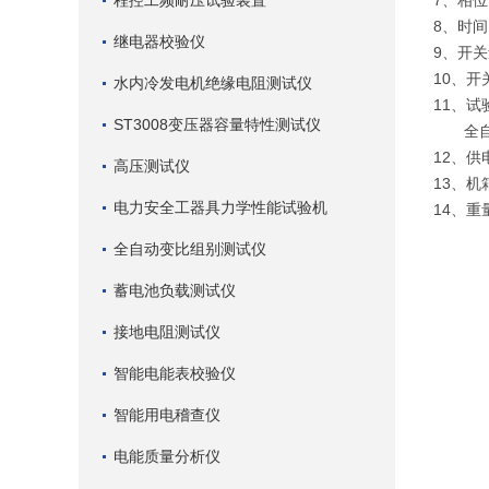
程控工频耐压试验装置
7、相位
8、时间
继电器校验仪
9、开关
10、开
水内冷发电机绝缘电阻测试仪
11、
ST3008变压器容量特性测试仪
全自动
12、供
高压测试仪
13、机箱
电力安全工器具力学性能试验机
14、重量
全自动变比组别测试仪
蓄电池负载测试仪
接地电阻测试仪
智能电能表校验仪
智能用电稽查仪
电能质量分析仪