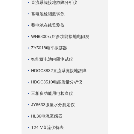
直流系统接地故障分析仪
蓄电池检测测试仪
蓄电池在线监测仪
WN6800双钳多功能接地电阻测试仪
ZY5018电平振荡器
智能蓄电池内阻测试仪
HDGC3832直流系统接地故障查找仪
HDGC3510电能质量分析仪
三相多功能用电检查仪
JY6633微量水分测定仪
HL36电流互感器
T24-V直流伏特表