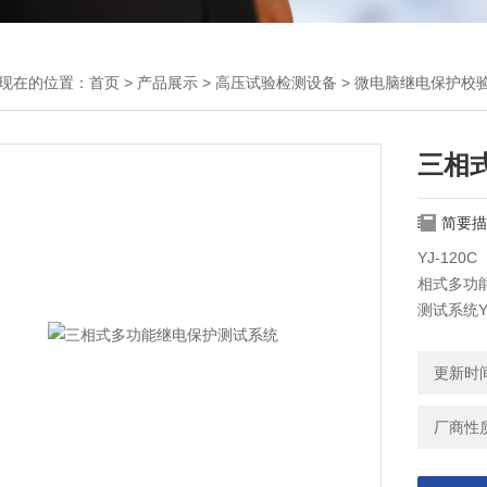
现在的位置：
首页
>
产品展示
>
高压试验检测设备
>
微电脑继电保护校
三相
简要描
YJ-12
相式多功能
测试系统Y
更新时间：
厂商性