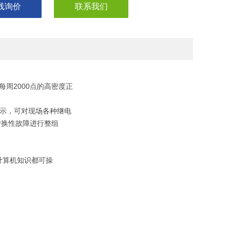
线询价
联系我们
每周2000点的高密度正
显示，可对现场各种继电
换性故障进行整组
计算机知识都可操
。