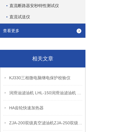
直流断路器安秒特性测试仪
直流试送仪
查看更多
相关文章
KJ330三相微电脑继电保护校验仪
润滑油滤油机 LHL-150润滑油滤油机 润滑油滤油机
HA齿轮快速加热器
ZJA-200双级真空滤油机ZJA-250双级真空滤油机