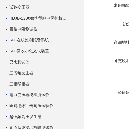
常用邮
试验变压器
HDJB-1200微机型继电保护校验仪
省
回路电阻测试仪
SF6在线监测报警系统
详细地
SF6回收净化充气装置
补充说
变比测试仪
三倍频发生器
三相移相器
验证
电力变压器绕组测试仪
匝间绝缘冲击耐压试验仪
超低频高压发生器
直流系统接地故障测试仪