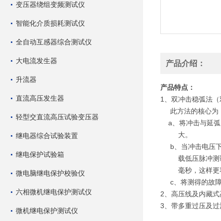
变压器绕组变频测试仪
智能化介质损耗测试仪
全自动互感器综合测试仪
大电流发生器
产品介绍：
升流器
产品特点：
直流高压发生器
1、双冲击稳弧法
此方法的核心为
轻型交直流高压试验变压器
a、将冲击与延弧
大。
继电器综合试验装置
b、当冲击电压下
继电保护试验箱
载低压脉冲测试信
毫秒，这样更容
微电脑继电保护校验仪
c、将测得的故障
六相微机继电保护测试仪
2、高压线及内藏
3、带多重过压及过
微机继电保护测试仪