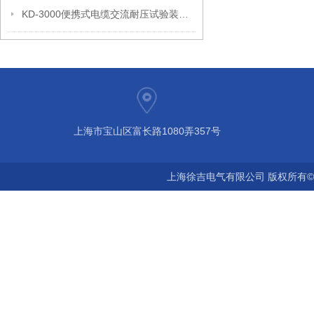
KD-3000便携式电缆交流耐压试验装置 电缆耐压试验装置
上海市宝山区富长路1080弄357号
上海徐吉电气有限公司 版权所有©2