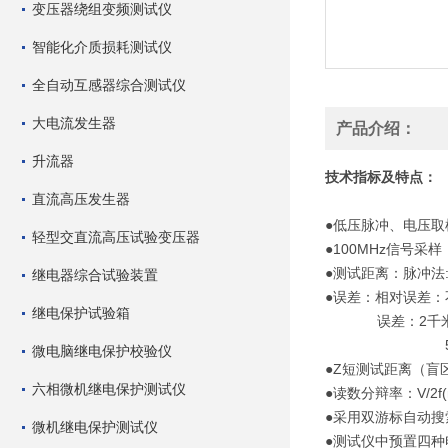
变压器绕组变频测试仪
智能化介质损耗测试仪
全自动互感器综合测试仪
大电流发生器
产品介绍：
升流器
技术指标及特点：
直流高压发生器
●低压脉冲、电压
轻型交直流高压试验变压器
●100MHz信号采
●测试距离：脉冲法: 
继电器综合试验装置
●误差：相对误差：不
继电保护试验箱
误差：2千米以
5千米以上
微电脑继电保护校验仪
●Z短测试距离（盲区
六相微机继电保护测试仪
●读数分辩率：V/2
●采用双游标自动
微机继电保护测试仪
●测试仪中预置四种