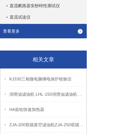
直流断路器安秒特性测试仪
直流试送仪
查看更多
相关文章
KJ330三相微电脑继电保护校验仪
润滑油滤油机 LHL-150润滑油滤油机 润滑油滤油机
HA齿轮快速加热器
ZJA-200双级真空滤油机ZJA-250双级真空滤油机