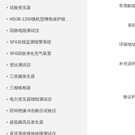
常用邮
试验变压器
HDJB-1200微机型继电保护校验仪
省
回路电阻测试仪
SF6在线监测报警系统
详细地
SF6回收净化充气装置
补充说
变比测试仪
三倍频发生器
三相移相器
验证
电力变压器绕组测试仪
匝间绝缘冲击耐压试验仪
超低频高压发生器
直流系统接地故障测试仪