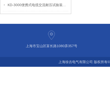
KD-3000便携式电缆交流耐压试验装置 电缆耐压试验装置
上海市宝山区富长路1080弄357号
上海徐吉电气有限公司 版权所有©2