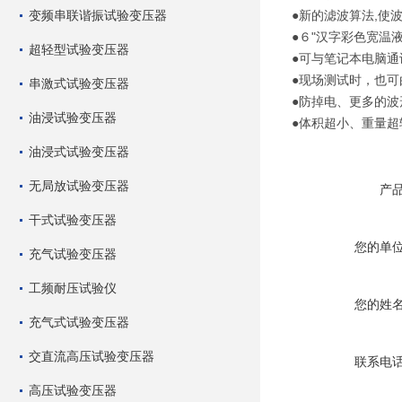
变频串联谐振试验变压器
●新的滤波算法,使
●６"汉字彩色宽温
超轻型试验变压器
●可与笔记本电脑
●现场测试时，也
串激式试验变压器
●防掉电、更多的波
油浸试验变压器
●体积超小、重量
油浸式试验变压器
无局放试验变压器
产
干式试验变压器
您的单
充气试验变压器
工频耐压试验仪
您的姓
充气式试验变压器
交直流高压试验变压器
联系电
高压试验变压器