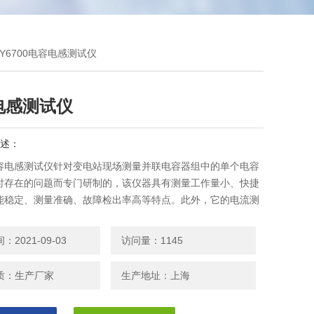
JY6700电容电感测试仪
电感测试仪
述：
容电感测试仪针对变电站现场测量并联电容器组中的单个电容
时存在的问题而专门研制的，该仪器具有测量工作量小、快捷
能稳定、测量准确、故障检出率高等特点。此外，它的电流测
可兼作CVT、避雷器等电器设备的测量之用，具有一机多能的
2021-09-03
访问量：1145
0电容电感测试仪的详细介绍
质：生产厂家
生产地址：上海