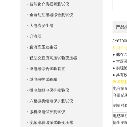
智能化介质损耗测试仪
全自动互感器综合测试仪
大电流发生器
产品
升流器
JY67
直流高压发生器
功能介
● 储存
轻型交直流高压试验变压器
● 大屏
● 实
继电器综合试验装置
● 具
继电保护试验箱
技术指
电容量
微电脑继电保护校验仪
容量范
六相微机继电保护测试仪
测量精
微机继电保护测试仪
电感量
变频串联谐振试验变压器
输出测