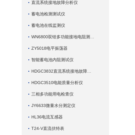
直流系统接地故障分析仪
蓄电池检测测试仪
蓄电池在线监测仪
WN6800双钳多功能接地电阻测试仪
ZY5018电平振荡器
智能蓄电池内阻测试仪
HDGC3832直流系统接地故障查找仪
HDGC3510电能质量分析仪
三相多功能用电检查仪
JY6633微量水分测定仪
HL36电流互感器
T24-V直流伏特表