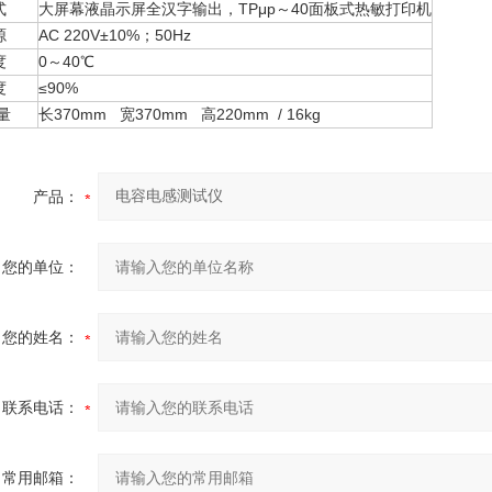
式
大屏幕液晶示屏全汉字输出，TPμp～40面板式热敏打印机
源
AC 220V±10%；50Hz
度
0～40℃
度
≤90%
重量
长370mm 宽370mm 高220mm / 16kg
产品：
您的单位：
您的姓名：
联系电话：
常用邮箱：