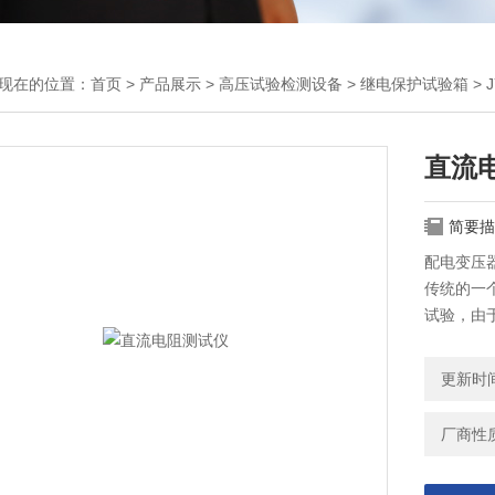
现在的位置：
首页
>
产品展示
>
高压试验检测设备
>
继电保护试验箱
> 
直流
简要描
配电变压
传统的一
试验，由
阻测试仪
护措施，
更新时间：
厂商性