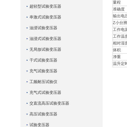
量程
超轻型试验变压器
准确度
输出电
串激式试验变压器
Z小分
油浸试验变压器
工作电
工作温
油浸式试验变压器
相对湿
无局放试验变压器
体积
净重
干式试验变压器
温升定
充气试验变压器
工频耐压试验仪
充气式试验变压器
交直流高压试验变压器
高压试验变压器
试验变压器