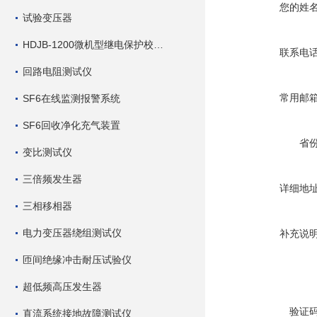
您的姓
试验变压器
HDJB-1200微机型继电保护校验仪
联系电
回路电阻测试仪
常用邮
SF6在线监测报警系统
SF6回收净化充气装置
省
变比测试仪
三倍频发生器
详细地
三相移相器
电力变压器绕组测试仪
补充说
匝间绝缘冲击耐压试验仪
超低频高压发生器
验证
直流系统接地故障测试仪