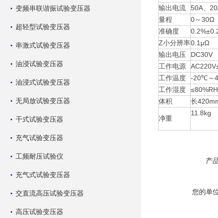
输出电流
50A、2
变频串联谐振试验变压器
量程
0～30Ω
超轻型试验变压器
准确度
0.2%±0.
Z小分辨率
0.1μΩ
串激式试验变压器
输出电压
DC30V
油浸试验变压器
工作电源
AC220V
工作温度
-20℃～
油浸式试验变压器
工作湿度
≤80%R
无局放试验变压器
体积
长420m
11.8kg
净重
干式试验变压器
充气试验变压器
工频耐压试验仪
产
充气式试验变压器
您的单
交直流高压试验变压器
高压试验变压器