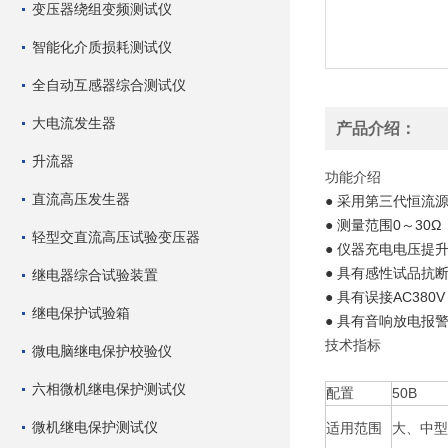
变压器绕组变频测试仪
智能化介质损耗测试仪
全自动互感器综合测试仪
大电流发生器
产品介绍：
升流器
功能介绍
直流高压发生器
● 采用第三代恒流
● 测量范围0～30Ω
轻型交直流高压试验变压器
● 仪器充电电压提升
● 具有感性试品抗
继电器综合试验装置
● 具有误接AC380
继电保护试验箱
● 具有音响放电报
技术指标
微电脑继电保护校验仪
六相微机继电保护测试仪
配置
50B
微机继电保护测试仪
适用范围
大、中型