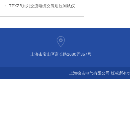
TPXZB系列交流电缆交流耐压测试仪 交联电缆耐压试验设备
上海市宝山区富长路1080弄357号
上海徐吉电气有限公司 版权所有©2