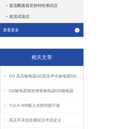
直流断路器安秒特性测试仪
直流试送仪
查看更多
相关文章
GD 高压验电器GD高压声光验电器GD验电器GD高压验电器
GD验电器制造销售验电器GD验电器定做加工验电器验电器
YJJ-A-300吸入式焊剂烘干箱
高压开关综合测试仪术语定义