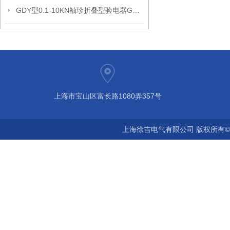
GDY型0.1-10KN袖珍折叠型验电器GD袖珍型验电器
上海市宝山区富长路1080弄357号
上海徐吉电气有限公司 版权所有©2