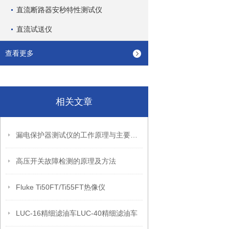
直流断路器安秒特性测试仪
直流试送仪
查看更多
相关文章
漏电保护器测试仪的工作原理与主要功能
高压开关故障检测的原理及方法
Fluke Ti50FT/Ti55FT热像仪
LUC-16精细滤油车LUC-40精细滤油车