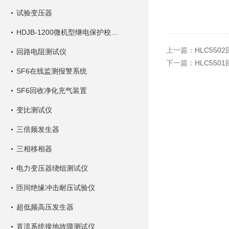
试验变压器
HDJB-1200微机型继电保护校验仪
上一篇：
HLC55
回路电阻测试仪
下一篇：
HLC55
SF6在线监测报警系统
SF6回收净化充气装置
变比测试仪
三倍频发生器
三相移相器
电力变压器绕组测试仪
匝间绝缘冲击耐压试验仪
超低频高压发生器
直流系统接地故障测试仪