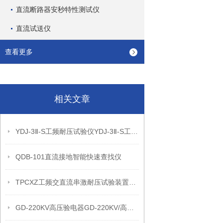
直流断路器安秒特性测试仪
直流试送仪
查看更多
相关文章
YDJ-3Ⅱ-S工频耐压试验仪YDJ-3Ⅱ-S工频耐压试验仪
QDB-101直流接地智能快速查找仪
TPCXZ工频交直流串激耐压试验装置高压谐振试验设备
GD-220KV高压验电器GD-220KV/高压验电器