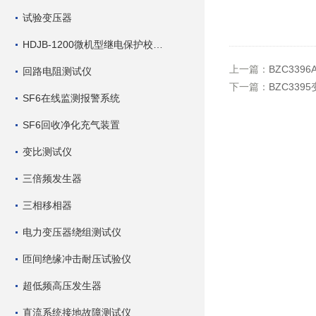
试验变压器
HDJB-1200微机型继电保护校验仪
上一篇：
BZC339
回路电阻测试仪
下一篇：
BZC33
SF6在线监测报警系统
SF6回收净化充气装置
变比测试仪
三倍频发生器
三相移相器
电力变压器绕组测试仪
匝间绝缘冲击耐压试验仪
超低频高压发生器
直流系统接地故障测试仪