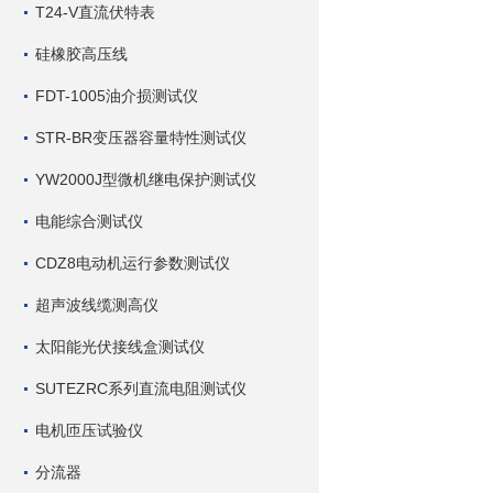
T24-V直流伏特表
硅橡胶高压线
FDT-1005油介损测试仪
STR-BR变压器容量特性测试仪
YW2000J型微机继电保护测试仪
电能综合测试仪
CDZ8电动机运行参数测试仪
超声波线缆测高仪
太阳能光伏接线盒测试仪
SUTEZRC系列直流电阻测试仪
电机匝压试验仪
分流器