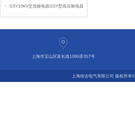
GSY10KV交流验电器GSY型高压验电器
上海市宝山区富长路1080弄357号
上海徐吉电气有限公司 版权所有©2