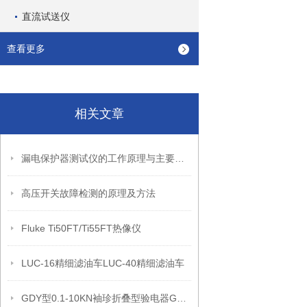
直流试送仪
查看更多
相关文章
漏电保护器测试仪的工作原理与主要功能
高压开关故障检测的原理及方法
Fluke Ti50FT/Ti55FT热像仪
LUC-16精细滤油车LUC-40精细滤油车
GDY型0.1-10KN袖珍折叠型验电器GD袖珍型验电器