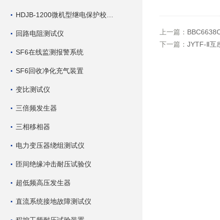
HDJB-1200微机型继电保护校验仪
上一篇：
BBC66
回路电阻测试仪
下一篇：
JYTF-
SF6在线监测报警系统
SF6回收净化充气装置
变比测试仪
三倍频发生器
三相移相器
电力变压器绕组测试仪
匝间绝缘冲击耐压试验仪
超低频高压发生器
直流系统接地故障测试仪