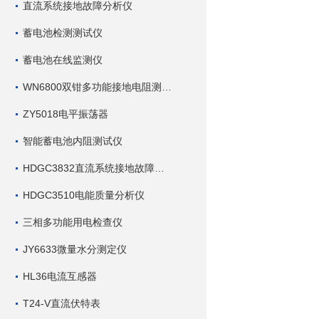
直流系统接地故障分析仪
蓄电池检测测试仪
蓄电池在线监测仪
WN6800双钳多功能接地电阻测试仪
ZY5018电平振荡器
智能蓄电池内阻测试仪
HDGC3832直流系统接地故障查找仪
HDGC3510电能质量分析仪
三相多功能用电检查仪
JY6633微量水分测定仪
HL36电流互感器
T24-V直流伏特表