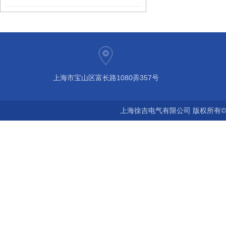
上海市宝山区富长路1080弄357号
上海徐吉电气有限公司 版权所有©2