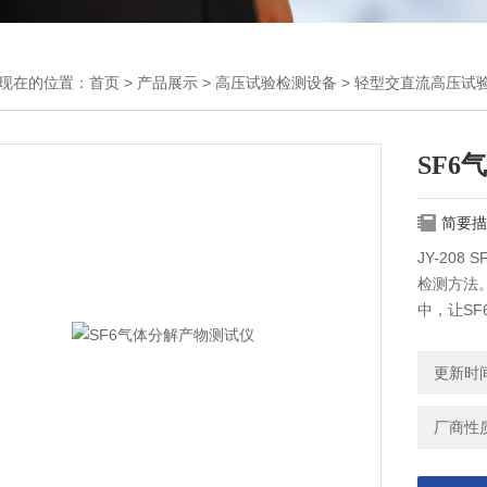
现在的位置：
首页
>
产品展示
>
高压试验检测设备
>
轻型交直流高压试
SF6
简要描
JY-20
检测方法
中，让S
体主要分
计，保证
更新时间：
厂商性