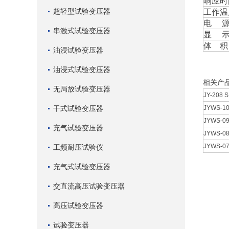
响应时
超轻型试验变压器
工作温
电 
串激式试验变压器
显 
体 积
油浸试验变压器
油浸式试验变压器
相关产
无局放试验变压器
JY-208
干式试验变压器
JYWS-1
JYWS-
充气试验变压器
JYWS-0
JYWS-0
工频耐压试验仪
充气式试验变压器
交直流高压试验变压器
高压试验变压器
试验变压器