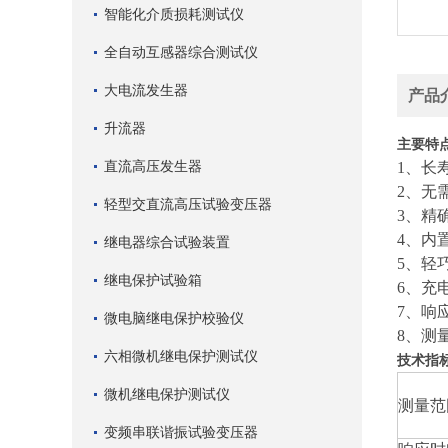
智能化介质损耗测试仪
全自动互感器综合测试仪
大电流发生器
产品
升流器
主要特
直流高压发生器
1、长
2、无
轻型交直流高压试验变压器
3、精
4、内
继电器综合试验装置
5、轻
继电保护试验箱
6、充
7、响
微电脑继电保护校验仪
8、测
六相微机继电保护测试仪
技术指
微机继电保护测试仪
测量范
变频串联谐振试验变压器