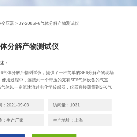
验变压器
> JY-208SF6气体分解产物测试仪
气体分解产物测试仪
述：
8 SF6气体分解产物测试仪，提供了一种简单的SF6分解产物现场
。使用过程中，连接到一个带压的充有SF6气体设备的气室
F6气体以一定流速流过电化学传感器，仪器直接测量到SF6气
解产物的含量。传感器全部采用英国阿尔法传感器，长寿命设
了测量结果的准确性和重现性。
2021-09-03
访问量：1031
质：生产厂家
生产地址：上海