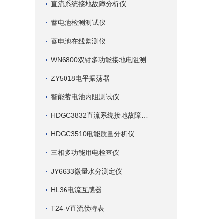
直流系统接地故障分析仪
蓄电池检测测试仪
蓄电池在线监测仪
WN6800双钳多功能接地电阻测试仪
ZY5018电平振荡器
智能蓄电池内阻测试仪
HDGC3832直流系统接地故障查找仪
HDGC3510电能质量分析仪
三相多功能用电检查仪
JY6633微量水分测定仪
HL36电流互感器
T24-V直流伏特表