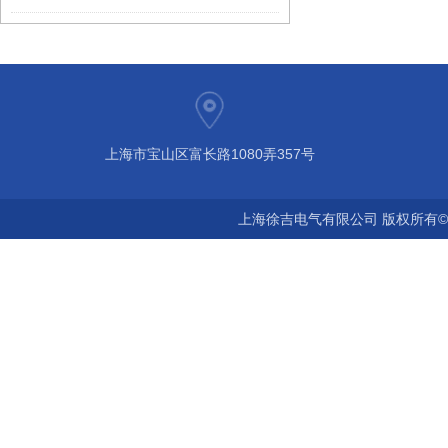
上海市宝山区富长路1080弄357号
上海徐吉电气有限公司 版权所有©2