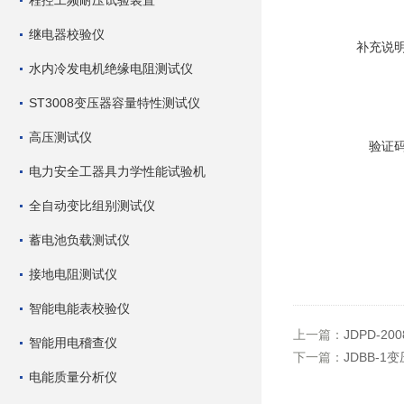
程控工频耐压试验装置
继电器校验仪
补充说
水内冷发电机绝缘电阻测试仪
ST3008变压器容量特性测试仪
高压测试仪
验证
电力安全工器具力学性能试验机
全自动变比组别测试仪
蓄电池负载测试仪
接地电阻测试仪
智能电能表校验仪
上一篇：
JDPD-2
智能用电稽查仪
下一篇：
JDBB-
电能质量分析仪