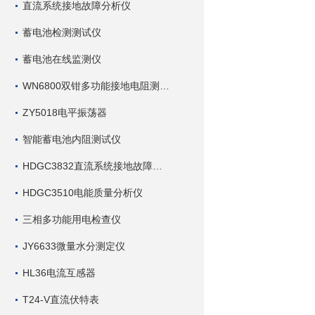
直流系统接地故障分析仪
蓄电池检测测试仪
蓄电池在线监测仪
WN6800双钳多功能接地电阻测试仪
ZY5018电平振荡器
智能蓄电池内阻测试仪
HDGC3832直流系统接地故障查找仪
HDGC3510电能质量分析仪
三相多功能用电检查仪
JY6633微量水分测定仪
HL36电流互感器
T24-V直流伏特表