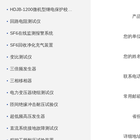
HDJB-1200微机型继电保护校验仪
产
回路电阻测试仪
SF6在线监测报警系统
您的单
SF6回收净化充气装置
您的姓
变比测试仪
三倍频发生器
联系电
三相移相器
电力变压器绕组测试仪
常用邮
匝间绝缘冲击耐压试验仪
超低频高压发生器
省
直流系统接地故障测试仪
详细地