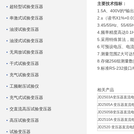
主要技术指标：
超轻型试验变压器
1.5A、400V的*输出
串激式试验变压器
2.±（读书X1%+0
3.45/55Hz、55/6
油浸试验变压器
4.频率精度高达0.
5.采用特殊算法，能
油浸式试验变压器
6.可预设电压、电
无局放试验变压器
7.测量范围Z大可达5
8.存储256组测量数
干式试验变压器
9.标准RS-232接口
充气试验变压器
工频耐压试验仪
相关产品
充气式试验变压器
JD2503A变压器直流电
JD2505A 变压器直流
交直流高压试验变压器
JD2505B变压器直流电
JD2510A 变压器直流
高压试验变压器
JD2520 变压器直流电
试验变压器