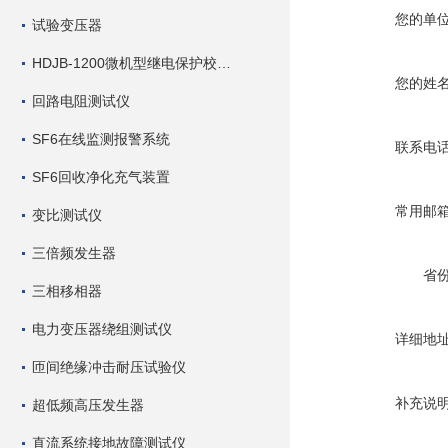
您的单
试验变压器
HDJB-1200微机型继电保护校验仪
您的姓
回路电阻测试仪
SF6在线监测报警系统
联系电
SF6回收净化充气装置
常用邮
变比测试仪
三倍频发生器
省
三相移相器
电力变压器绕组测试仪
详细地
匝间绝缘冲击耐压试验仪
补充说
超低频高压发生器
直流系统接地故障测试仪