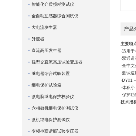
智能化介质损耗测试仪
全自动互感器综合测试仪
大电流发生器
产品
升流器
主要特
直流高压发生器
·适用
·双通
轻型交直流高压试验变压器
·全中
·测试
继电器综合试验装置
·DY0
继电保护试验箱
·体积
·保护
微电脑继电保护校验仪
技术指
六相微机继电保护测试仪
微机继电保护测试仪
变频串联谐振试验变压器