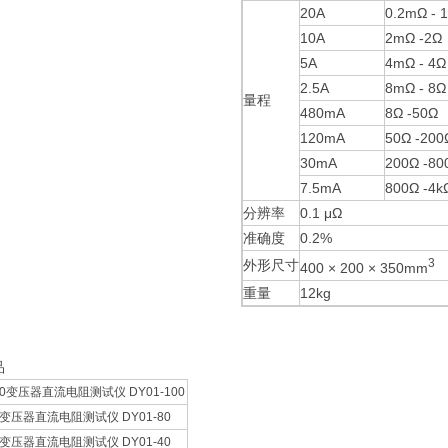
20A
0.2mΩ - 
10A
2mΩ -2Ω
5A
4mΩ - 4Ω
2.5A
8mΩ - 8Ω
量程
480mA
8Ω -50Ω
120mA
50Ω -200
30mA
200Ω -80
7.5mA
800Ω -4k
分辨率
0.1 μΩ
准确度
0.2%
3
外形尺寸
400 × 200 × 350mm
重量
12kg
品
100变压器直流电阻测试仪 DY01-100
80变压器直流电阻测试仪 DY01-80
40变压器直流电阻测试仪 DY01-40