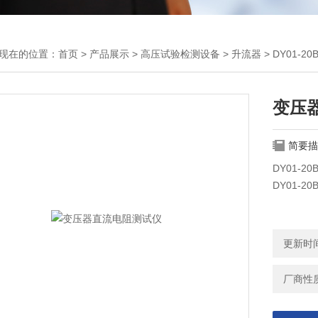
现在的位置：
首页
>
产品展示
>
高压试验检测设备
>
升流器
> DY01-
变压
简要描
DY01-
DY01-
更新时间：
厂商性