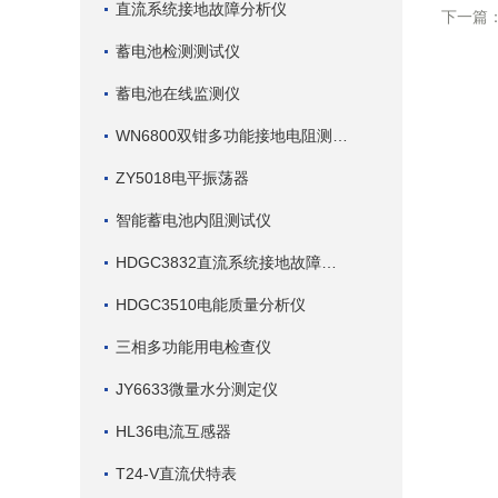
直流系统接地故障分析仪
下一篇
蓄电池检测测试仪
蓄电池在线监测仪
WN6800双钳多功能接地电阻测试仪
ZY5018电平振荡器
智能蓄电池内阻测试仪
HDGC3832直流系统接地故障查找仪
HDGC3510电能质量分析仪
三相多功能用电检查仪
JY6633微量水分测定仪
HL36电流互感器
T24-V直流伏特表