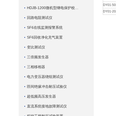
DY01-
HDJB-1200微机型继电保护校验仪
DY01-
回路电阻测试仪
SF6在线监测报警系统
SF6回收净化充气装置
变比测试仪
三倍频发生器
三相移相器
电力变压器绕组测试仪
匝间绝缘冲击耐压试验仪
超低频高压发生器
直流系统接地故障测试仪