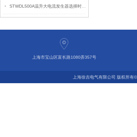
STWDL500A温升大电流发生器选择时要考虑的问题
上海市宝山区富长路1080弄357号
上海徐吉电气有限公司 版权所有©2