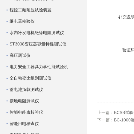
程控工频耐压试验装置
补充说
继电器校验仪
水内冷发电机绝缘电阻测试仪
ST3008变压器容量特性测试仪
验证
高压测试仪
电力安全工器具力学性能试验机
全自动变比组别测试仪
蓄电池负载测试仪
接地电阻测试仪
智能电能表校验仪
上一篇：
BCSB试
下一篇：
BC-10
智能用电稽查仪