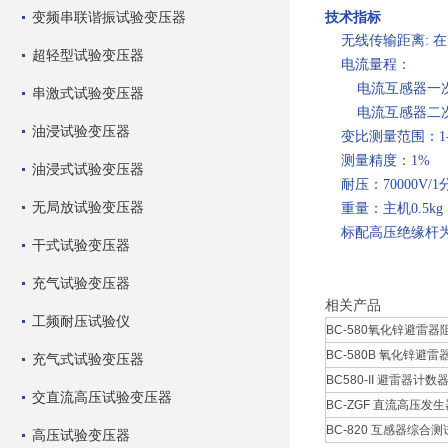
变频串联谐振试验变压器
技术指标
无线传输距离: 在
超轻型试验变压器
电流量程：
电流互感器一次：
串激式试验变压器
电流互感器二次
油浸试验变压器
变比测量范围：1-3
测量精度：1%
油浸式试验变压器
耐压：70000V/1
无局放试验变压器
重量：主机0.5kg，一
标配高压绝缘杆为
干式试验变压器
充气试验变压器
相关产品
工频耐压试验仪
BC-580氧化锌避雷器阻
BC-580B 氧化锌避雷器
充气式试验变压器
BC580-II 避雷器计数器
交直流高压试验变压器
BC-ZGF 直流高压发生
BC-820 互感器综合测试
高压试验变压器