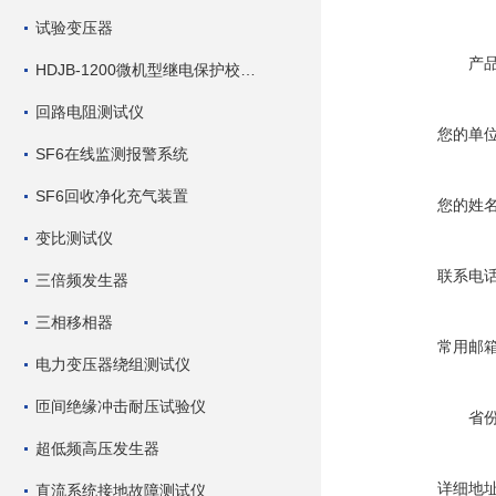
试验变压器
产
HDJB-1200微机型继电保护校验仪
回路电阻测试仪
您的单
SF6在线监测报警系统
SF6回收净化充气装置
您的姓
变比测试仪
联系电
三倍频发生器
三相移相器
常用邮
电力变压器绕组测试仪
匝间绝缘冲击耐压试验仪
省
超低频高压发生器
详细地
直流系统接地故障测试仪