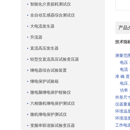
智能化介质损耗测试仪
全自动互感器综合测试仪
大电流发生器
产品
升流器
技术指
直流高压发生器
测量范
轻型交直流高压试验变压器
电压：5
电流：0
继电器综合试验装置
准 确 
继电保护试验箱
电压、
功率：
微电脑继电保护校验仪
外形尺寸 
六相微机继电保护测试仪
仪器重量
环境温度
微机继电保护测试仪
环境湿度
变频串联谐振试验变压器
工作电源 