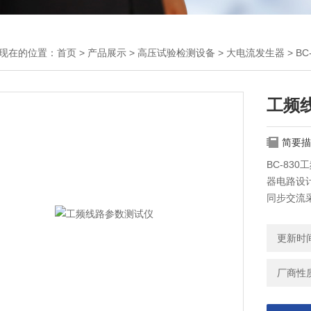
现在的位置：
首页
>
产品展示
>
高压试验检测设备
>
大电流发生器
> B
工频
简要描
BC-8
器电路设计
同步交流
算的难题
配备高速
更新时间：
器体积小
动强度，
厂商性