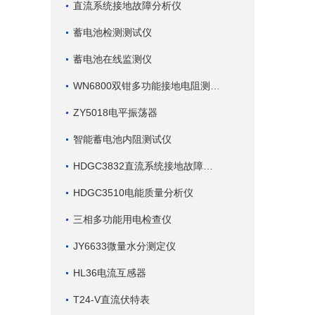
直流系统接地故障分析仪
蓄电池检测测试仪
蓄电池在线监测仪
WN6800双钳多功能接地电阻测试仪
ZY5018电平振荡器
智能蓄电池内阻测试仪
HDGC3832直流系统接地故障查找仪
HDGC3510电能质量分析仪
三相多功能用电检查仪
JY6633微量水分测定仪
HL36电流互感器
T24-V直流伏特表