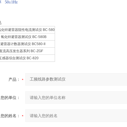
 50±1Hz
品
0氧化锌避雷器阻性电流测试仪 BC-580
0B 氧化锌避雷器测试仪 BC-580B
II 避雷器计数器测试仪 BC580-II
F 直流高压发生器系列 BC-ZGF
0 互感器综合测试仪 BC-820
产品：
您的单位：
您的姓名：