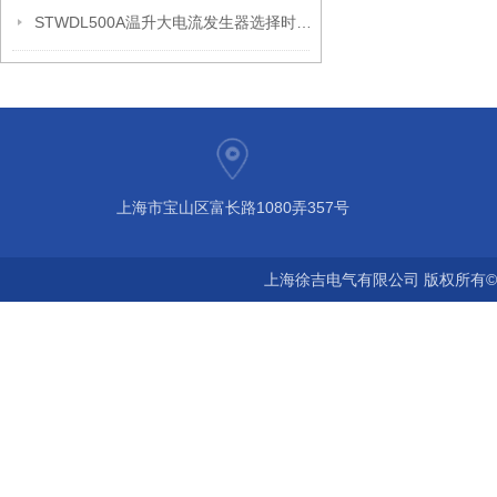
STWDL500A温升大电流发生器选择时要考虑的问题
上海市宝山区富长路1080弄357号
上海徐吉电气有限公司 版权所有©2