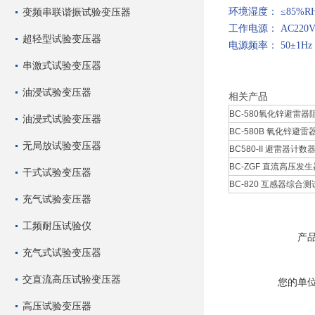
变频串联谐振试验变压器
环境湿度： ≤85%R
工作电源： AC220V
超轻型试验变压器
电源频率： 50±1Hz
串激式试验变压器
油浸试验变压器
相关产品
BC-580氧化锌避雷器阻
油浸式试验变压器
BC-580B 氧化锌避雷器
无局放试验变压器
BC580-II 避雷器计数器
BC-ZGF 直流高压发生
干式试验变压器
BC-820 互感器综合测试
充气试验变压器
工频耐压试验仪
产
充气式试验变压器
交直流高压试验变压器
您的单
高压试验变压器