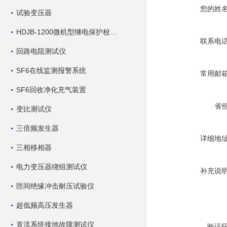
您的姓
试验变压器
HDJB-1200微机型继电保护校验仪
联系电
回路电阻测试仪
SF6在线监测报警系统
常用邮
SF6回收净化充气装置
省
变比测试仪
三倍频发生器
详细地
三相移相器
电力变压器绕组测试仪
补充说
匝间绝缘冲击耐压试验仪
超低频高压发生器
直流系统接地故障测试仪
验证