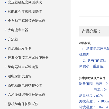
变压器绕组变频测试仪
智能化介质损耗测试仪
全自动互感器综合测试仪
大电流发生器
产品介绍：
升流器
功能特点
直流高压发生器
将直流高压电
1
、
机箱内；
轻型交直流高压试验变压器
2
具有*的过压
、
体积小，重量轻。
继电器综合试验装置
继电保护试验箱
技术参数及使用条件
测量范围 电压：0～
微电脑继电保护校验仪
电流：0～100
六相微机继电保护测试仪
测量精度：±1％
海拔高度： ＜1000
微机继电保护测试仪
环境温度： 0～+4