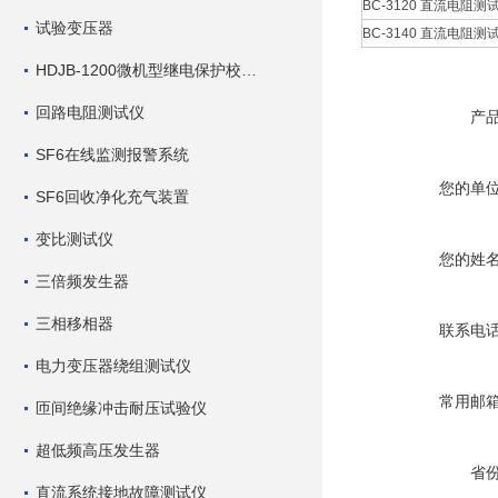
BC-3120 直流电阻测试
试验变压器
BC-3140 直流电阻测试
HDJB-1200微机型继电保护校验仪
回路电阻测试仪
产
SF6在线监测报警系统
您的单
SF6回收净化充气装置
变比测试仪
您的姓
三倍频发生器
三相移相器
联系电
电力变压器绕组测试仪
常用邮
匝间绝缘冲击耐压试验仪
超低频高压发生器
省
直流系统接地故障测试仪