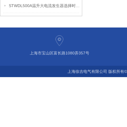
STWDL500A温升大电流发生器选择时要考虑的问题
上海市宝山区富长路1080弄357号
上海徐吉电气有限公司 版权所有©2