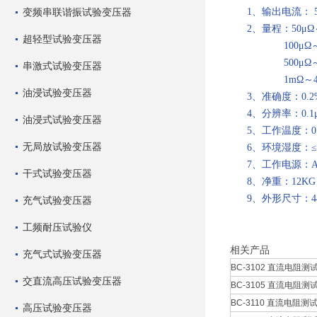
变频串联谐振试验变压器
1、输出电流： 5A
2、量程：50μΩ～50
超轻型试验变压器
100μΩ～1Ω
500μΩ～2Ω
串激式试验变压器
1mΩ～4Ω 
油浸试验变压器
3、准确度：0.2
4、分辨率：0.1
油浸式试验变压器
5、工作温度：0～
无局放试验变压器
6、环境湿度：≤9
7、工作电源：AC22
干式试验变压器
8、净重：12KG
9、外形尺寸：440*
充气试验变压器
工频耐压试验仪
相关产品
充气式试验变压器
BC-3102 直流电阻测试
交直流高压试验变压器
BC-3105 直流电阻测试
BC-3110 直流电阻测试仪
高压试验变压器