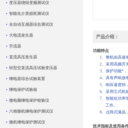
变压器绕组变频测试仪
智能化介质损耗测试仪
全自动互感器综合测试仪
大电流发生器
产品介绍：
升流器
功能特点
直流高压发生器
1、整机由高速单
2、采用高频开关
轻型交直流高压试验变压器
3、保护功能*，
4、具有声响放电
继电器综合试验装置
5、响应速度快，
继电保护试验箱
6、采用立式机箱
7、智能化功率管
微电脑继电保护校验仪
工作。
六相微机继电保护测试仪
8、点阵式液晶，
微机继电保护测试仪
技术指标及使用条