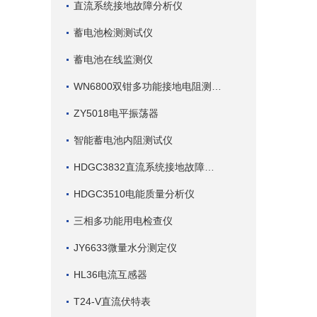
直流系统接地故障分析仪
蓄电池检测测试仪
蓄电池在线监测仪
WN6800双钳多功能接地电阻测试仪
ZY5018电平振荡器
智能蓄电池内阻测试仪
HDGC3832直流系统接地故障查找仪
HDGC3510电能质量分析仪
三相多功能用电检查仪
JY6633微量水分测定仪
HL36电流互感器
T24-V直流伏特表