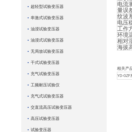
电流
超轻型试验变压器
量误
纹波
串激式试验变压器
电压
工作
油浸试验变压器
环境
油浸式试验变压器
相对
海拔
无局放试验变压器
干式试验变压器
相关产
充气试验变压器
YD-GZ
工频耐压试验仪
充气式试验变压器
交直流高压试验变压器
高压试验变压器
试验变压器