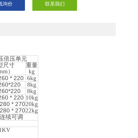
线询价
联系我们
压倍压单元
型尺寸
重量
mm）
kg
260 * 220
6kg
260*220
8kg
260*220
8kg
260 * 220
10kg
 280 * 270
20kg
 280 * 270
22kg
连续可调
1KV