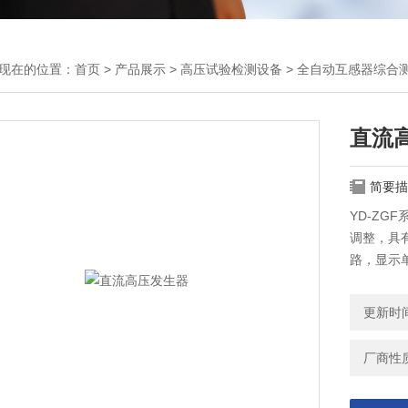
现在的位置：
首页
>
产品展示
>
高压试验检测设备
>
全自动互感器综合
直流
简要描
YD-ZG
调整，具
路，显示
晰显示数
靠。产品
更新时间：
预防性实
厂商性