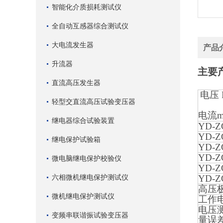
智能化介质损耗测试仪
全自动互感器综合测试仪
大电流发生器
产品
升流器
主要
直流高压发生器
电压
轻型交直流高压试验变压器
电
继电器综合试验装置
YD-Z
YD-Z
继电保护试验箱
YD-Z
YD-Z
微电脑继电保护校验仪
YD-Z
六相微机继电保护测试仪
YD-Z
高压
微机继电保护测试仪
工作
电压
变频串联谐振试验变压器
量误