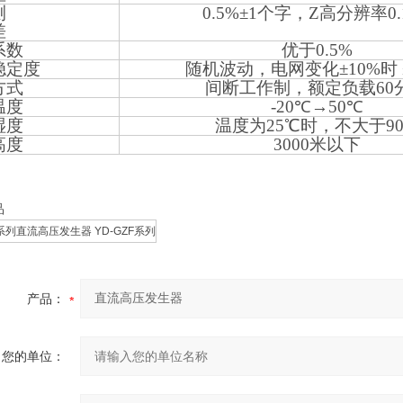
测
0.5%
±1个字，Z高分辨率0.
差
系数
优于0.5%
稳定度
随机波动，电网变化±10%时 ≤
方式
间断工作制，额定负载60
温度
-20
℃→50℃
湿度
温度为25℃时，不大于9
高度
3000
米以下
品
F系列直流高压发生器 YD-GZF系列
产品：
您的单位：